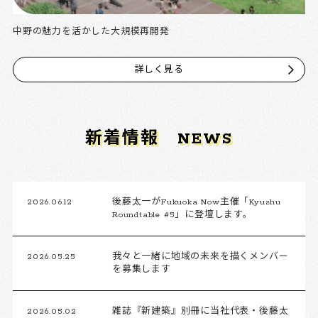
中野の魅力を活かした大規模再開発
詳しく見る
新着情報
NEWS
2026.06.12
後藤太一がFukuoka Now主催「Kyushu
Roundtable #5」に登壇します。
2026.05.25
我々と一緒に地域の未来を描くメンバー
を募集します
2026.05.02
雑誌『新建築』別冊に当社代表・後藤太