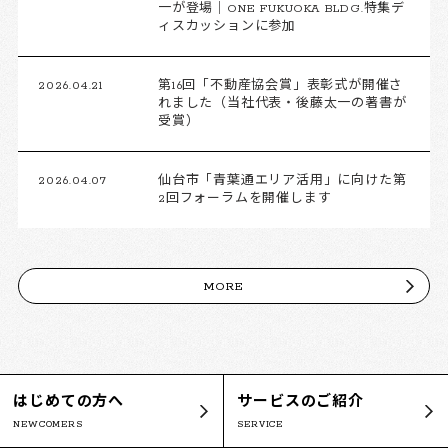
一が登場｜ONE FUKUOKA BLDG.特集デ
ィスカッションに参加
2026.04.21
第16回「不動産協会賞」表彰式が開催さ
れました（当社代表・後藤太一の著書が
受賞）
2026.04.07
仙台市「青葉通エリア活用」に向けた第
2回フォーラムを開催します
MORE
はじめての方へ
サービスのご紹介
NEWCOMERS
SERVICE