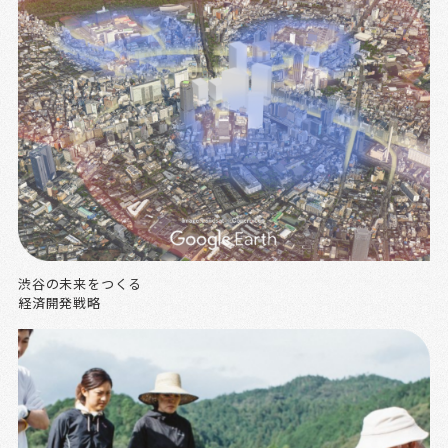
渋谷の未来をつくる
経済開発戦略