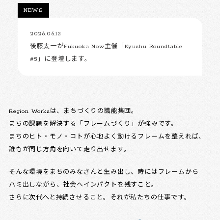
NEWS
2026.06.12
後藤太一がFukuoka Now主催「Kyushu Roundtable
#5」に登壇します。
Region Worksは、まちづくりの職能集団。
まちの課題を解決する「フレームづくり」が強みです。
まちのヒト・モノ・コトが心地よく動けるフレームを整えれば、
誰もが同じ方角を向いて走り出せます。
そんな環境をまちのみなさんと生み出し、時にはフレームから
ハミ出しながら、社会へインパクトを残すこと。
さらに次代へと持続させること。それが私たちの仕事です。