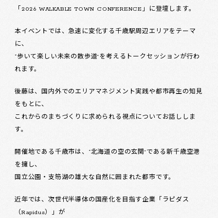
「2026 WALKABLE TOWN CONFERENCE」に登壇します。
本イベントでは、急速に変化する千歳駅周辺エリアをテーマ
に、
“歩いて楽しい未来の散歩道”を考えるトークセッションが行わ
れます。
後藤は、国内外でのエリアマネジメント実践や都市再生の知見
をもとに、
これからのまちづくりに求められる視点についてお話ししま
す。
開催地である千歳市は、“北海道の空の玄関”である新千歳空港
を擁し、
国立公園・支笏湖の雄大な自然に囲まれた都市です。
近年では、次世代半導体の国産化を目指す企業「ラピダス
（Rapidus）」が