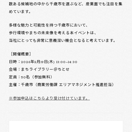
数ある候補地の中から千歳市を選ぶなど、産業面でも注目を集
めています。
多様な魅力と可能性を持つ千歳市において、
歩行環境やまちの未来像を考える本イベントは、
当社にとっても非常に意義深い機会となると考えています。
［開催概要］
日時：2026年2月19日(木) 13:00–14:30
会場：まちライブラリー＠ちとせ
定員：50名（参加無料）
主催：千歳市（商業労働課 エリアマネジメント推進担当）
※参加申込はこちらより受け付けています。