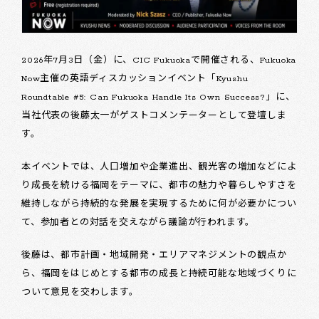
2026年7月3日（金）に、CIC Fukuokaで開催される、Fukuoka
Now主催の英語ディスカッションイベント「Kyushu
Roundtable #5: Can Fukuoka Handle Its Own Success?」に、
当社代表の後藤太一がゲストコメンテーターとして登壇しま
す。
本イベントでは、人口増加や企業進出、観光客の増加などによ
り成長を続ける福岡をテーマに、都市の魅力や暮らしやすさを
維持しながら持続的な発展を実現するために何が必要かについ
て、参加者との対話を交えながら議論が行われます。
後藤は、都市計画・地域開発・エリアマネジメントの観点か
ら、福岡をはじめとする都市の成長と持続可能な地域づくりに
ついて意見を交わします。