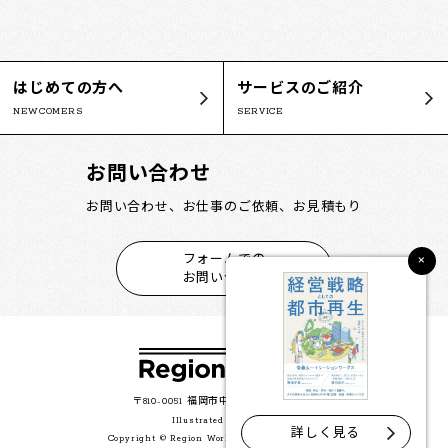
はじめての方へ
サービスのご紹介
NEWCOMERS
SERVICE
お問い合わせ
お問い合わせ、お仕事のご依頼、お見積もり
×
フォームでの
お問い合わせ
〒810-0051 福岡市中央区大濠公園2-35
Illustrated by 本村 誠
詳しく見る
Copyright © Region Works All Rights Reserved.