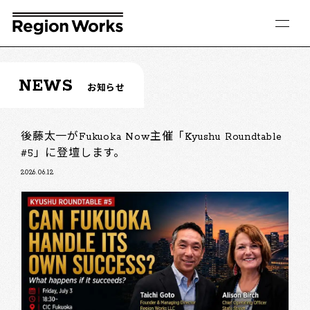
NEWS
お知らせ
後藤太一がFukuoka Now主催「Kyushu Roundtable
#5」に登壇します。
2026.06.12