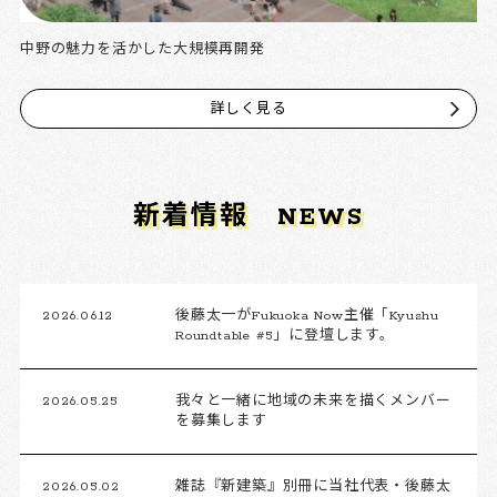
中野の魅力を活かした大規模再開発
詳しく見る
新着情報
NEWS
2026.06.12
後藤太一がFukuoka Now主催「Kyushu
Roundtable #5」に登壇します。
2026.05.25
我々と一緒に地域の未来を描くメンバー
を募集します
2026.05.02
雑誌『新建築』別冊に当社代表・後藤太