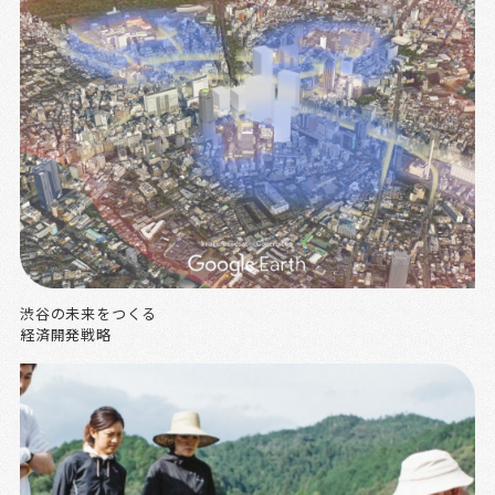
渋谷の未来をつくる
経済開発戦略