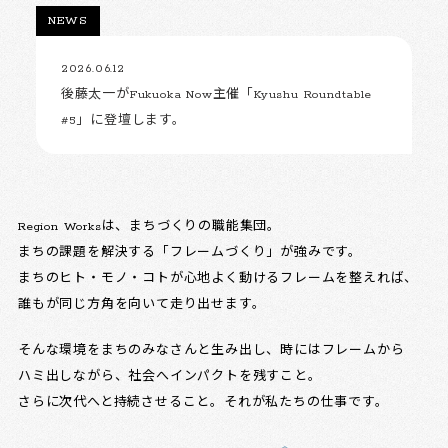
NEWS
2026.06.12
後藤太一がFukuoka Now主催「Kyushu Roundtable
#5」に登壇します。
Region Worksは、まちづくりの職能集団。
まちの課題を解決する「フレームづくり」が強みです。
まちのヒト・モノ・コトが心地よく動けるフレームを整えれば、
誰もが同じ方角を向いて走り出せます。
そんな環境をまちのみなさんと生み出し、時にはフレームから
ハミ出しながら、社会へインパクトを残すこと。
さらに次代へと持続させること。それが私たちの仕事です。