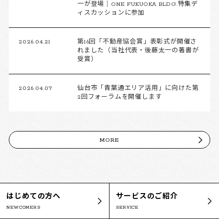
一が登場｜ONE FUKUOKA BLDG.特集デ
ィスカッションに参加
2026.04.21
第16回「不動産協会賞」表彰式が開催さ
れました（当社代表・後藤太一の著書が
受賞）
2026.04.07
仙台市「青葉通エリア活用」に向けた第
2回フォーラムを開催します
MORE
はじめての方へ
サービスのご紹介
NEWCOMERS
SERVICE