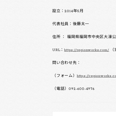
設立：2014年5月
代表社員：後藤太一
住所 ： 福岡県福岡市中央区大濠公園2-35 
URL：
https://regionworks.com/
（
問い合わせ先：
（フォーム）
https://regionworks.
（電話）092-600-4976