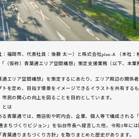
：福岡市、代表社員：後藤 太一）と株式会社plan-A （本社
度「（仮称）青葉通エリア空間構想」策定支援業務（以下、本業
葉通エリア空間構想」を策定するにあたり、エリア周辺の関係者
プトを定め、目指す情景をイメージできるイラストを共有するも
、市民の関心の向上を図ることを目的としています。
」とは
ある青葉通では、商店街や町内会、企業、個人等で構成される
「青葉通まちづくりビジョン」を仙台市長へ提言した他、令和3年に
「青葉通りまちづくり方針」を取りまとめた歴史があります。