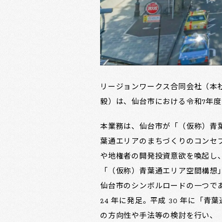
リージョンワークス合同会社（本社
毅）は、仙台市における令和7年
本業務は、仙台市が「（仮称）青
葉通エリアのまちづくりのコンセ
や地権者の開発投資意欲を喚起し
「（仮称）青葉通エリア空間構想
仙台市のシンボルロードの一つで
24 年に発足。平成 30 年に
の方向性や手法等の検討を行い、