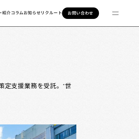
ー紹介
コラム
お知らせ
リクルート
お問い合わせ
策定支援業務を受託。“世