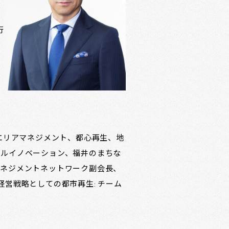
暮
ワ
行
エリアマネジメント、都心再生、地
ャルイノベーション、福井のまちな
マネジメントネットワーク副会長、
近著に「経営戦略としての都市再生: チーム