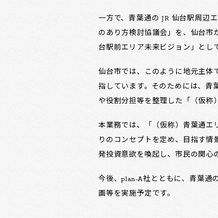
一方で、青葉通の JR 仙台駅周
のあり方検討協議会」を、仙台市
台駅前エリア未来ビジョン」とし
仙台市では、このように地元主体
指しています。そのためには、青
や役割分担等を整理した「（仮称
本業務では、「（仮称）青葉通エ
りのコンセプトを定め、目指す情
発投資意欲を喚起し、市民の関心
今後、plan-A社とともに、⻘
画等を実施予定です。