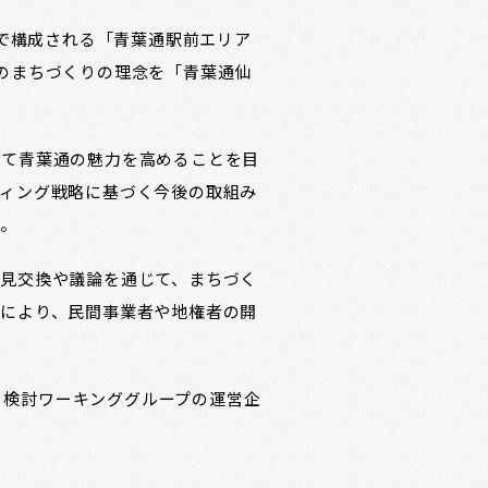
等で構成される「青葉通駅前エリア
のまちづくりの理念を「青葉通仙
して青葉通の魅力を高めることを目
ィング戦略に基づく今後の取組み
す。
見交換や議論を通じて、まちづく
により、民間事業者や地権者の開
成、検討ワーキンググループの運営企