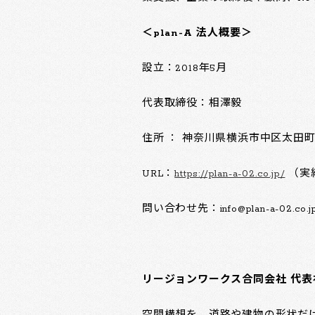
＜plan-A 法人概要＞
設立：2018年5月
代表取締役：相澤毅
住所 ： 神奈川県横浜市中区太田町6
URL：
https://plan-a-02.co.jp/
（実
問い合わせ先：info@plan-a-02.co.j
リージョンワークス合同会社 代表