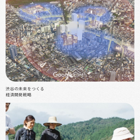
渋谷の未来をつくる
経済開発戦略