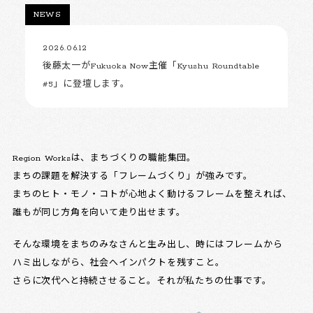
NEWS
2026.06.12
後藤太一がFukuoka Now主催「Kyushu Roundtable
#5」に登壇します。
Region Worksは、まちづくりの職能集団。
まちの課題を解決する「フレームづくり」が強みです。
まちのヒト・モノ・コトが心地よく動けるフレームを整えれば、
誰もが同じ方角を向いて走り出せます。
そんな環境をまちのみなさんと生み出し、時にはフレームから
ハミ出しながら、社会へインパクトを残すこと。
さらに次代へと持続させること。それが私たちの仕事です。