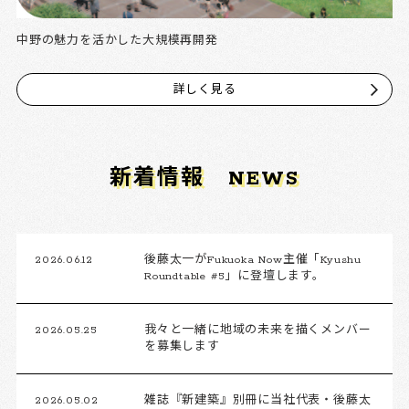
中野の魅力を活かした大規模再開発
詳しく見る
新着情報
NEWS
2026.06.12
後藤太一がFukuoka Now主催「Kyushu
Roundtable #5」に登壇します。
2026.05.25
我々と一緒に地域の未来を描くメンバー
を募集します
2026.05.02
雑誌『新建築』別冊に当社代表・後藤太