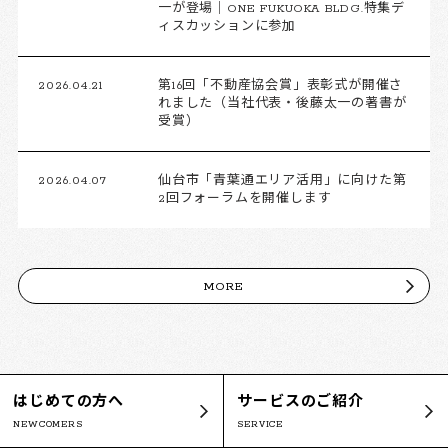
一が登場｜ONE FUKUOKA BLDG.特集デ
ィスカッションに参加
2026.04.21
第16回「不動産協会賞」表彰式が開催さ
れました（当社代表・後藤太一の著書が
受賞）
2026.04.07
仙台市「青葉通エリア活用」に向けた第
2回フォーラムを開催します
MORE
はじめての方へ
サービスのご紹介
NEWCOMERS
SERVICE