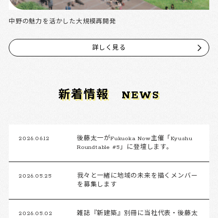
中野の魅力を活かした大規模再開発
詳しく見る
新着情報
NEWS
2026.06.12
後藤太一がFukuoka Now主催「Kyushu
Roundtable #5」に登壇します。
2026.05.25
我々と一緒に地域の未来を描くメンバー
を募集します
2026.05.02
雑誌『新建築』別冊に当社代表・後藤太