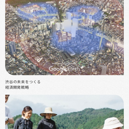
渋谷の未来をつくる
経済開発戦略