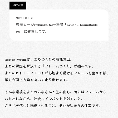
NEWS
2026.06.12
後藤太一がFukuoka Now主催「Kyushu Roundtable
#5」に登壇します。
Region Worksは、まちづくりの職能集団。
まちの課題を解決する「フレームづくり」が強みです。
まちのヒト・モノ・コトが心地よく動けるフレームを整えれば、
誰もが同じ方角を向いて走り出せます。
そんな環境をまちのみなさんと生み出し、時にはフレームから
ハミ出しながら、社会へインパクトを残すこと。
さらに次代へと持続させること。それが私たちの仕事です。