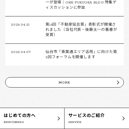
一が登場｜ONE FUKUOKA BLDG.特集デ
ィスカッションに参加
2026.04.21
第16回「不動産協会賞」表彰式が開催さ
れました（当社代表・後藤太一の著書が
受賞）
2026.04.07
仙台市「青葉通エリア活用」に向けた第
2回フォーラムを開催します
MORE
はじめての方へ
サービスのご紹介
NEWCOMERS
SERVICE