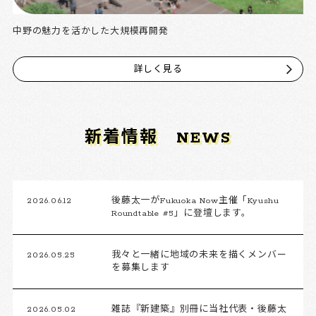
中野の魅力を活かした大規模再開発
詳しく見る
新着情報
NEWS
2026.06.12
後藤太一がFukuoka Now主催「Kyushu
Roundtable #5」に登壇します。
2026.05.25
我々と一緒に地域の未来を描くメンバー
を募集します
2026.05.02
雑誌『新建築』別冊に当社代表・後藤太