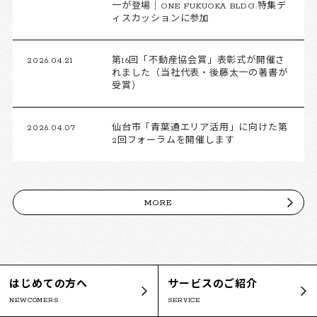
一が登場｜ONE FUKUOKA BLDG.特集デ
ィスカッションに参加
2026.04.21
第16回「不動産協会賞」表彰式が開催さ
れました（当社代表・後藤太一の著書が
受賞）
2026.04.07
仙台市「青葉通エリア活用」に向けた第
2回フォーラムを開催します
MORE
はじめての方へ
サービスのご紹介
NEWCOMERS
SERVICE