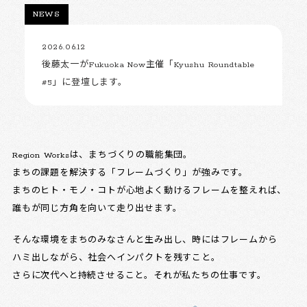
NEWS
2026.06.12
後藤太一がFukuoka Now主催「Kyushu Roundtable
#5」に登壇します。
Region Worksは、まちづくりの職能集団。
まちの課題を解決する「フレームづくり」が強みです。
まちのヒト・モノ・コトが心地よく動けるフレームを整えれば、
誰もが同じ方角を向いて走り出せます。
そんな環境をまちのみなさんと生み出し、時にはフレームから
ハミ出しながら、社会へインパクトを残すこと。
さらに次代へと持続させること。それが私たちの仕事です。