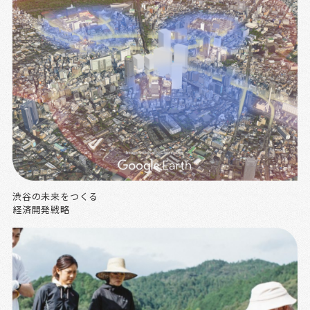
渋谷の未来をつくる
経済開発戦略