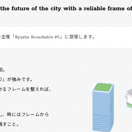
主催「Kyushu Roundtable #5」に登壇します。
集団。
り」が強みです。
けるフレームを整えれば、
。
し、時にはフレームから
残すこと。