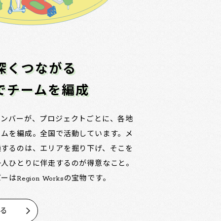
深くつながる
でチームを編成
メンバーが、プロジェクトごとに、各地
ームを編成。全国で活動しています。メ
通するのは、エリアを掘り下げ、そこを
一人ひとりに伴走するのが得意なこと。
はRegion Worksの宝物です。
見る