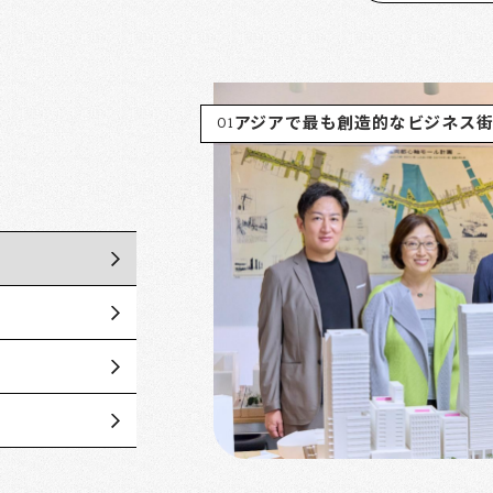
01
アジアで最も創造的なビジネス