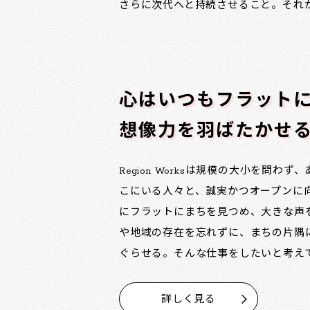
さらに次代へと持続させること。それ
心はいつもフラット
想像力を羽ばたかせ
Region Worksは規模の大小を問わ
こにいる人々と、誠実かつオープンに
にフラットにまちを見つめ、大きな声
や地域の存在を忘れずに、まちの片隅
ぐらせる。そんな仕事をしたいと考え
詳しく見る