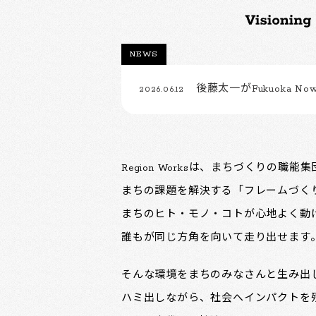
NEWS
後藤太一がFukuoka Now
2026.06.12
Region Worksは、まちづくりの職能
まちの課題を解決する「フレームづく
まちのヒト・モノ・コトが心地よく動
誰もが同じ方角を向いて走り出せます
そんな環境をまちのみなさんと生み出
ハミ出しながら、社会へインパクトを