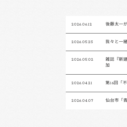
2026.06.12
後藤太一がFu
2026.05.25
我々と一
2026.05.02
雑誌『新建
加
2026.04.21
第16回
2026.04.07
仙台市「