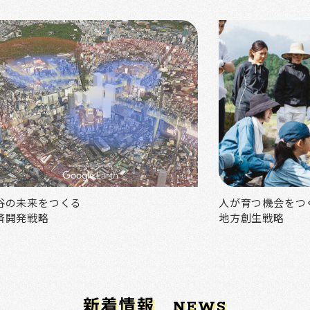
谷の未来をつくる
人が育つ機会をつ
済開発戦略
地方創生戦略
新着情報
NEWS