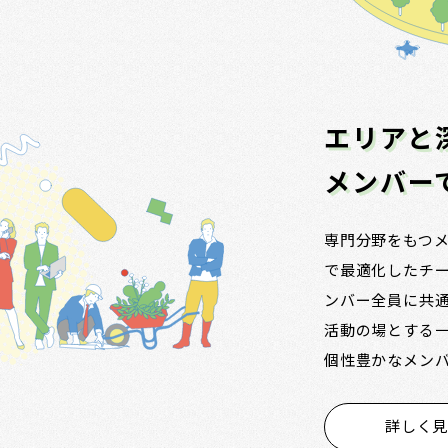
エリアと
メンバー
専門分野をもつ
で最適化したチ
ンバー全員に共
活動の場とする
個性豊かなメンバー
詳しく