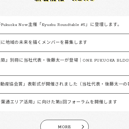
kuoka Now主催「Kyushu Roundtable #5」に登壇します。
緒に地域の未来を描くメンバーを募集します
築』別冊に当社代表・後藤太一が登場｜ONE FUKUOKA BLD
「不動産協会賞」表彰式が開催されました（当社代表・後藤太一の
青葉通エリア活用」に向けた第2回フォーラムを開催します
MORE