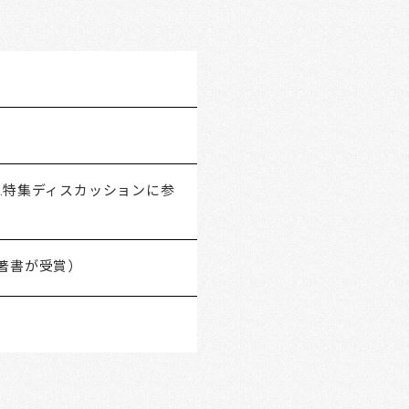
G.特集ディスカッションに参
著書が受賞）