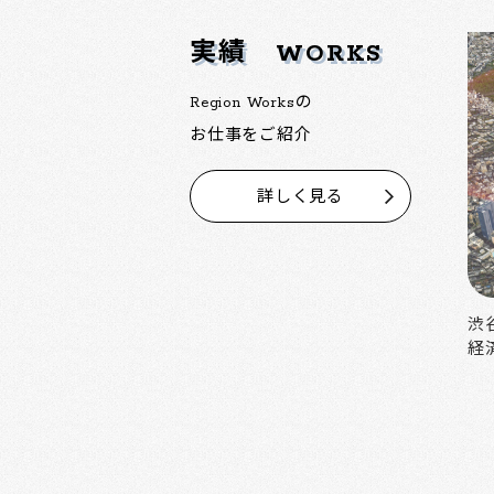
実績
WORKS
Region Worksの
お仕事をご紹介
詳しく見る
中野の魅力を活かした大規模再開発
渋
経