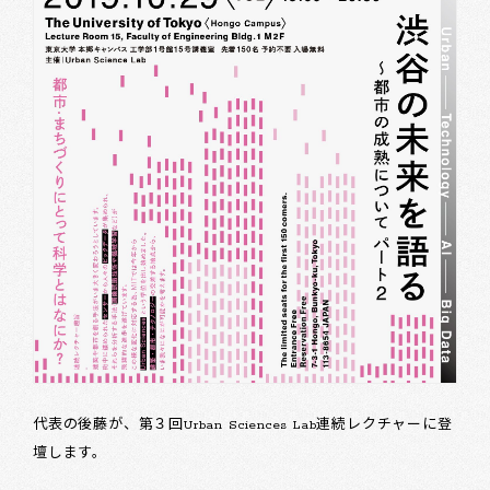
代表の後藤が、第３回Urban Sciences Lab連続レクチャーに登
壇します。