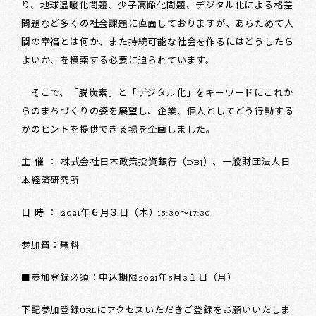
り、地球温暖化問題、少子高齢化問題、デジタル化による格差
問題など多くの社会課題に直面しておりますが、あらためて人
間の幸福とは何か、また持続可能な社会を作るにはどうしたら
よいか、を模索する必要に迫られています。
そこで、「脱炭素」と「デジタル化」をキーワードにこれか
らのまちづくりの姿を展望し、企業、個人としてどう行動する
かのヒントを提供できる場を企画しました。
主 催 ： 株式会社日本政策投資銀行（DBJ）、一般財団法人日
本経済研究所
日 時 ： 2021年６月３日（木）15:30～17:30
参加費：無料
■参加登録必須：申込期限2021年5月3１日（月）
下記参加登録URLにアクセスいただきご登録をお願いいたしま