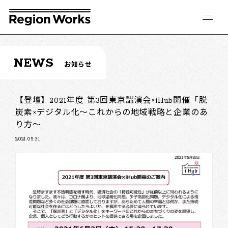
NEWS
お知らせ
【登壇】2021年度 第3回東京講演会×iHub開催「脱
炭素×デジタル化～これからの地域戦略と企業のあ
り方～
2021.05.31