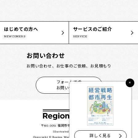
はじめての方へ
サービスのご紹介
NEWCOMERS
SERVICE
お問い合わせ
お問い合わせ、お仕事のご依頼、お見積もり
×
フォームでの
お問い合わせ
〒810-0051 福岡市中央区大濠公園2-35
Illustrated by 本村 誠
詳しく見る
Copyright © Region Works All Rights Reserved.