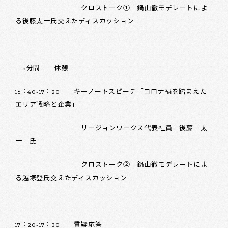
クロストーク① 鍋山徹モデレートによ
る後藤太一氏交えたディスカッション
5分間 休憩
16：40-17：20 キーノートスピーチ「コロナ禍を踏まえた
エリア戦略と企業」
リージョンワークス代表社員 後藤 太
一 氏
クロストーク② 鍋山徹モデレートによ
る越塚登氏交えたディスカッション
17：20-17：30 質疑応答