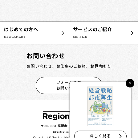
はじめての方へ
サービスのご紹介
NEWCOMERS
SERVICE
お問い合わせ
お問い合わせ、お仕事のご依頼、お見積もり
×
フォームでの
お問い合わせ
〒810-0051 福岡市中央区大濠公園2-35
Illustrated by 本村 誠
詳しく見る
Copyright © Region Works All Rights Reserved.