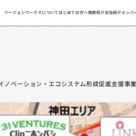
リージョンワークスについて
はじめての方へ
実績紹介
会社紹介
メンバ
るイノベーション・エコシステム形成促進支援事