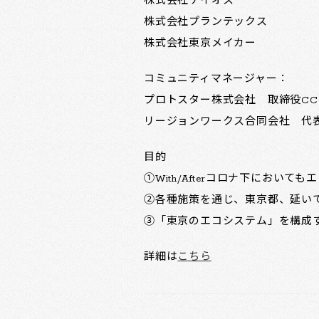
株式会社ケイオス
株式会社プランテックス
株式会社東京メイカー
コミュニティマネージャー：
プロトスター株式会社 取締役CC
リージョンワークス合同会社 代表
目的
①With/Afterコロナ下にお
②各種施策を通じ、東京都、延い
③「東京のエコシステム」を構成
詳細は
こちら