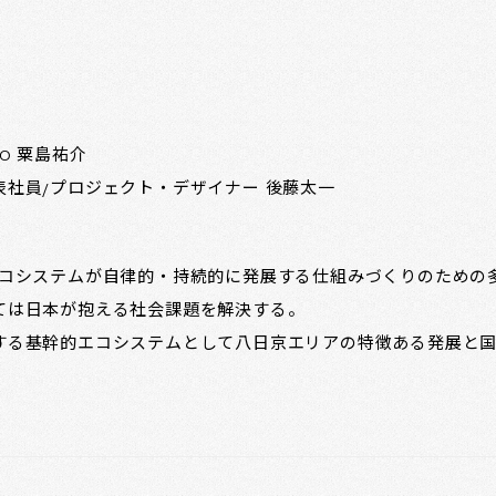
O 粟島祐介
社員/プロジェクト・デザイナー 後藤太一
いてもエコシステムが自律的・持続的に発展する仕組みづくりのため
ては日本が抱える社会課題を解決する。
する基幹的エコシステムとして八日京エリアの特徴ある発展と