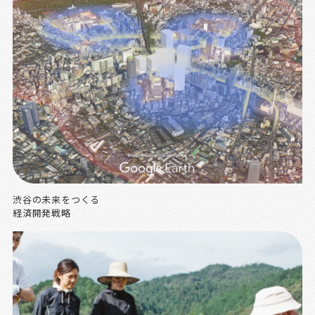
渋谷の未来をつくる
経済開発戦略