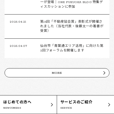
一が登場｜ONE FUKUOKA BLDG.特集デ
ィスカッションに参加
2026.04.21
第16回「不動産協会賞」表彰式が開催さ
れました（当社代表・後藤太一の著書が
受賞）
2026.04.07
仙台市「青葉通エリア活用」に向けた第
2回フォーラムを開催します
MORE
はじめての方へ
サービスのご紹介
NEWCOMERS
SERVICE