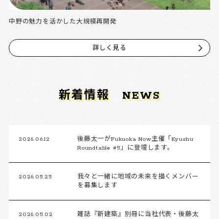
中野の魅力を活かした大規模再開発
詳しく見る
新着情報
NEWS
2026.06.12
後藤太一がFukuoka Now主催「Kyushu
Roundtable #5」に登壇します。
2026.05.25
我々と一緒に地域の未来を描くメンバー
を募集します
2026.05.02
雑誌『新建築』別冊に当社代表・後藤太