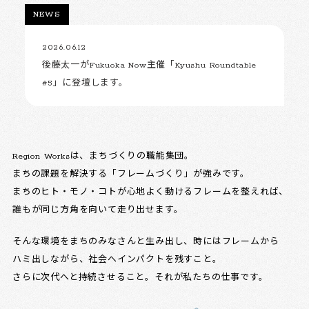
NEWS
2026.06.12
後藤太一がFukuoka Now主催「Kyushu Roundtable
#5」に登壇します。
Region Worksは、まちづくりの職能集団。
まちの課題を解決する「フレームづくり」が強みです。
まちのヒト・モノ・コトが心地よく動けるフレームを整えれば、
誰もが同じ方角を向いて走り出せます。
そんな環境をまちのみなさんと生み出し、時にはフレームから
ハミ出しながら、社会へインパクトを残すこと。
さらに次代へと持続させること。それが私たちの仕事です。