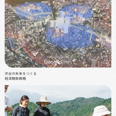
渋谷の未来をつくる
経済開発戦略