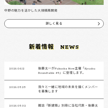
中野の魅力を活かした大規模再開発
詳しく見る
新着情報
NEWS
2026.06.12
後藤太一がFukuoka Now主催「Kyushu
Roundtable #5」に登壇します。
2026.05.25
我々と一緒に地域の未来を描くメンバー
を募集します
2026.05.02
雑誌『新建築』別冊に当社代表・後藤太