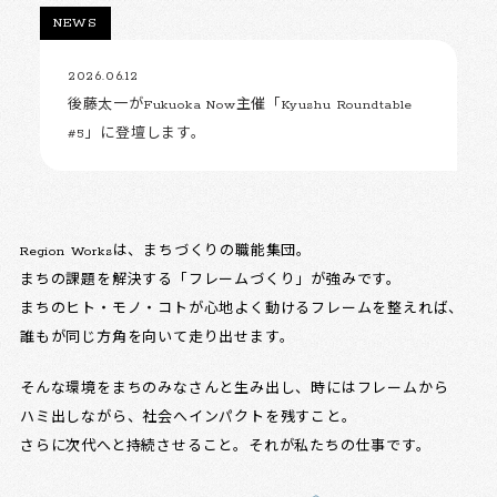
NEWS
2026.06.12
後藤太一がFukuoka Now主催「Kyushu Roundtable
#5」に登壇します。
Region Worksは、まちづくりの職能集団。
まちの課題を解決する「フレームづくり」が強みです。
まちのヒト・モノ・コトが心地よく動けるフレームを整えれば、
誰もが同じ方角を向いて走り出せます。
そんな環境をまちのみなさんと生み出し、時にはフレームから
ハミ出しながら、社会へインパクトを残すこと。
さらに次代へと持続させること。それが私たちの仕事です。