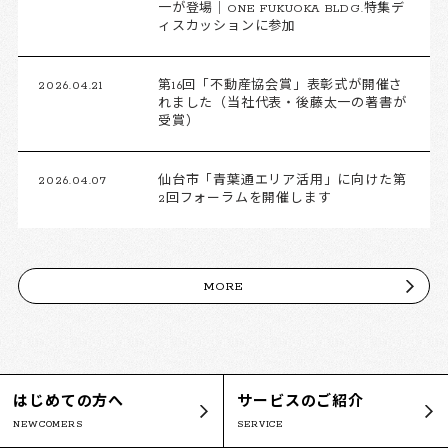
一が登場｜ONE FUKUOKA BLDG.特集デ
ィスカッションに参加
2026.04.21
第16回「不動産協会賞」表彰式が開催さ
れました（当社代表・後藤太一の著書が
受賞）
2026.04.07
仙台市「青葉通エリア活用」に向けた第
2回フォーラムを開催します
MORE
はじめての方へ
サービスのご紹介
NEWCOMERS
SERVICE