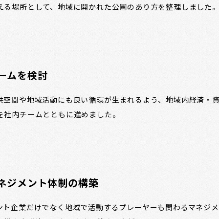
える場所として、地域に開かれた公園のあり方を整理しました
ームを検討
共空間や地域活動にも良い循環が生まれるよう、地域内経済・
を社内チームとともに進めました。
ネジメント体制の構築
ント企業だけでなく地域で活動するプレーヤーも関わるマネジ