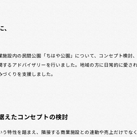
に、
業施設内の民間公園「ちはや公園」について、コンセプト検討
関するアドバイザリーを行いました。地域の方に日常的に愛さ
みづくりを支援しました。
据えたコンセプトの検討
いう特性を踏まえ、隣接する商業施設との連動や売上だけでな