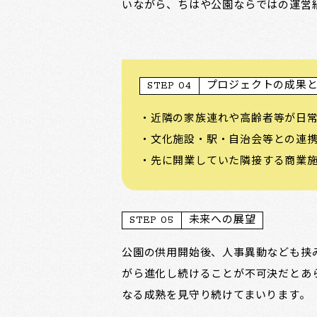
いながら、ちはや公園ならではの運営
STEP 04
プロジェクトの成果
・近隣の家族連れや高齢者等が日
・文化施設・駅・自治会等との連
・先に開業していた隣接する商業
STEP 05
未来への展望
公園の供用開始後、人事異動なども挟
がら進化し続けることが不可決だとあ
なる成熟を見守り続けてまいります。