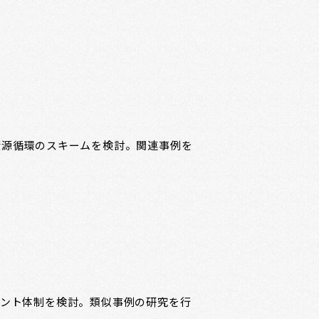
。
資源循環のスキームを検討。関連事例を
メント体制を検討。類似事例の研究を行