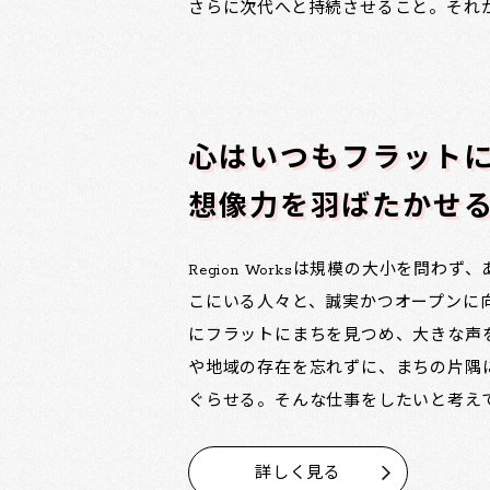
さらに次代へと持続させること。それ
心はいつもフラット
想像力を羽ばたかせ
Region Worksは規模の大小を問わ
こにいる人々と、誠実かつオープンに
にフラットにまちを見つめ、大きな声
や地域の存在を忘れずに、まちの片隅
ぐらせる。そんな仕事をしたいと考え
詳しく見る