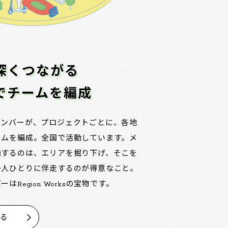
深くつながる
でチームを編成
メンバーが、プロジェクトごとに、各地
ームを編成。全国で活動しています。メ
通するのは、エリアを掘り下げ、そこを
一人ひとりに伴走するのが得意なこと。
はRegion Worksの宝物です。
見る