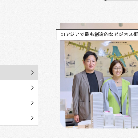
01
アジアで最も創造的なビジネス