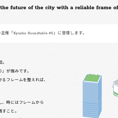
主催「Kyushu Roundtable #5」に登壇します。
集団。
り」が強みです。
けるフレームを整えれば、
。
し、時にはフレームから
残すこと。