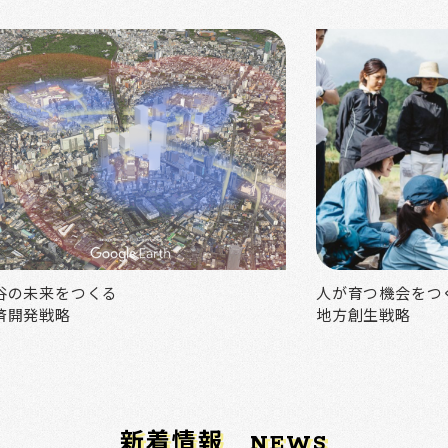
谷の未来をつくる
人が育つ機会をつ
済開発戦略
地方創生戦略
新着情報
NEWS