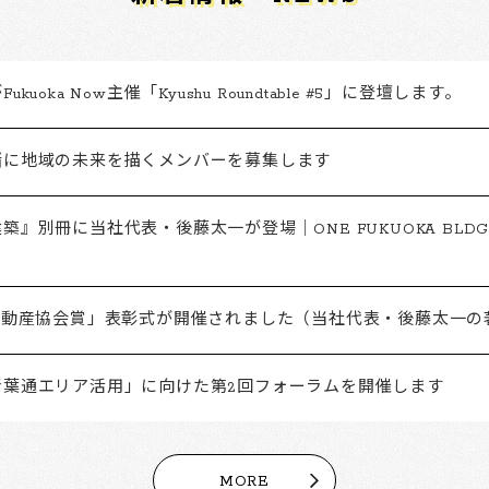
kuoka Now主催「Kyushu Roundtable #5」に登壇します。
緒に地域の未来を描くメンバーを募集します
築』別冊に当社代表・後藤太一が登場｜ONE FUKUOKA BLD
「不動産協会賞」表彰式が開催されました（当社代表・後藤太一の
青葉通エリア活用」に向けた第2回フォーラムを開催します
MORE