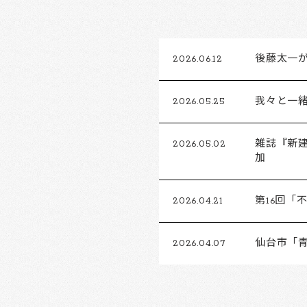
2026.06.12
後藤太一がFu
2026.05.25
我々と一
2026.05.02
雑誌『新建
加
2026.04.21
第16回
2026.04.07
仙台市「