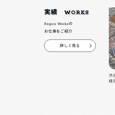
実績
WORKS
Region Worksの
お仕事をご紹介
詳しく見る
中野の魅力を活かした大規模再開発
渋
経