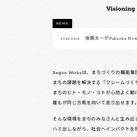
NEWS
後藤太一がFukuoka Now
2026.06.12
Region Worksは、まちづくりの職能
まちの課題を解決する「フレームづく
まちのヒト・モノ・コトが心地よく動
誰もが同じ方角を向いて走り出せます
そんな環境をまちのみなさんと生み出
ハミ出しながら、社会へインパクトを