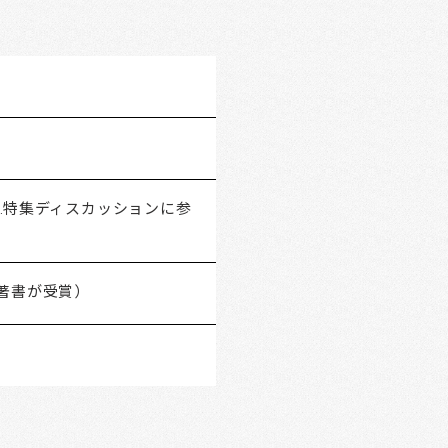
G.特集ディスカッションに参
著書が受賞）