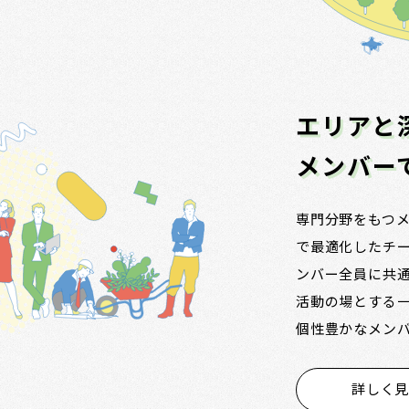
エリアと
メンバー
専門分野をもつ
で最適化したチ
ンバー全員に共
活動の場とする
個性豊かなメンバー
詳しく