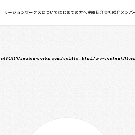
リージョンワークスについて
はじめての方へ
実績紹介
会社紹介
メンバ
s684817/regionworks.com/public_html/wp-content/th