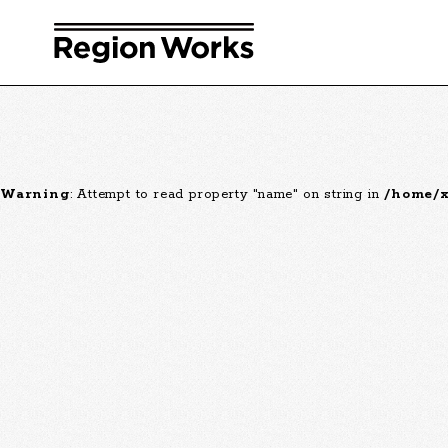
Warning
: Attempt to read property "name" on string in
/home/x