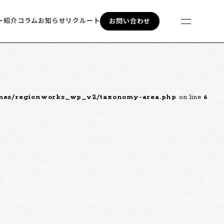
ー紹介
コラム
お知らせ
リクルート
お問い合わせ
emes/regionworks_wp_v2/taxonomy-area.php
on line
6