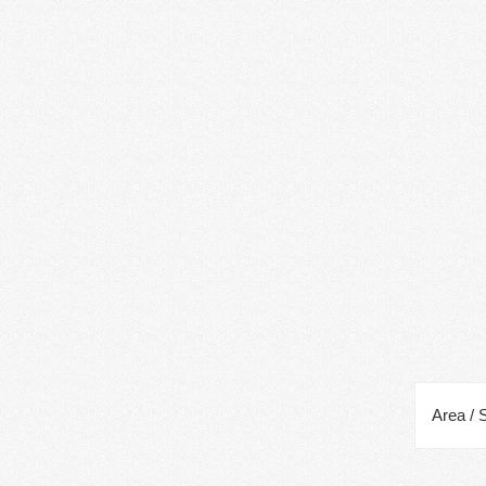
Area / 