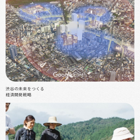
渋谷の未来をつくる
経済開発戦略