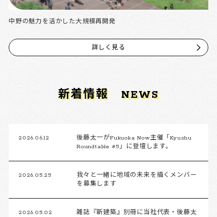
中野の魅力を活かした大規模再開発
詳しく見る
新着情報
NEWS
2026.06.12
後藤太一がFukuoka Now主催「Kyushu
Roundtable #5」に登壇します。
2026.05.25
我々と一緒に地域の未来を描くメンバー
を募集します
2026.05.02
雑誌『新建築』別冊に当社代表・後藤太