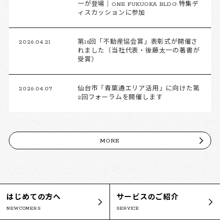
一が登場｜ONE FUKUOKA BLDG.特集デ
ィスカッションに参加
2026.04.21
第16回「不動産協会賞」表彰式が開催さ
れました（当社代表・後藤太一の著書が
受賞）
2026.04.07
仙台市「青葉通エリア活用」に向けた第
2回フォーラムを開催します
MORE
はじめての方へ
サービスのご紹介
NEWCOMERS
SERVICE