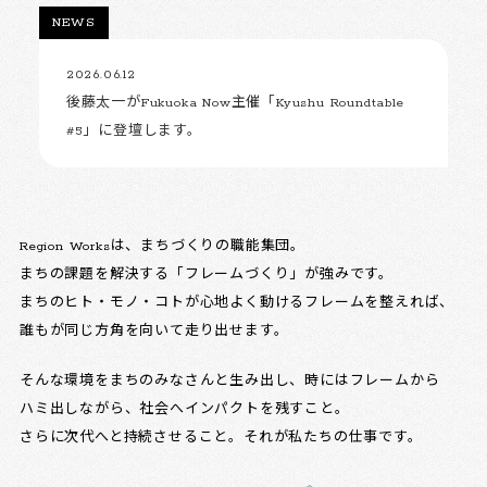
NEWS
2026.06.12
後藤太一がFukuoka Now主催「Kyushu Roundtable
#5」に登壇します。
Region Worksは、まちづくりの職能集団。
まちの課題を解決する「フレームづくり」が強みです。
まちのヒト・モノ・コトが心地よく動けるフレームを整えれば、
誰もが同じ方角を向いて走り出せます。
そんな環境をまちのみなさんと生み出し、時にはフレームから
ハミ出しながら、社会へインパクトを残すこと。
さらに次代へと持続させること。それが私たちの仕事です。