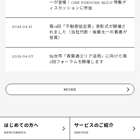
一が登場｜ONE FUKUOKA BLDG.特集デ
ィスカッションに参加
2026.04.21
第16回「不動産協会賞」表彰式が開催さ
れました（当社代表・後藤太一の著書が
受賞）
2026.04.07
仙台市「青葉通エリア活用」に向けた第
2回フォーラムを開催します
MORE
はじめての方へ
サービスのご紹介
NEWCOMERS
SERVICE