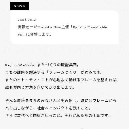
NEWS
2026.06.12
後藤太一がFukuoka Now主催「Kyushu Roundtable
#5」に登壇します。
Region Worksは、まちづくりの職能集団。
まちの課題を解決する「フレームづくり」が強みです。
まちのヒト・モノ・コトが心地よく動けるフレームを整えれば、
誰もが同じ方角を向いて走り出せます。
そんな環境をまちのみなさんと生み出し、時にはフレームから
ハミ出しながら、社会へインパクトを残すこと。
さらに次代へと持続させること。それが私たちの仕事です。