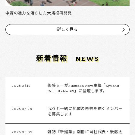
中野の魅力を活かした大規模再開発
詳しく見る
新着情報
NEWS
2026.06.12
後藤太一がFukuoka Now主催「Kyushu
Roundtable #5」に登壇します。
2026.05.25
我々と一緒に地域の未来を描くメンバー
を募集します
2026.05.02
雑誌『新建築』別冊に当社代表・後藤太