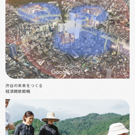
渋谷の未来をつくる
経済開発戦略