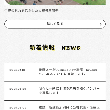
中野の魅力を活かした大規模再開発
詳しく見る
新着情報
NEWS
2026.06.12
後藤太一がFukuoka Now主催「Kyushu
Roundtable #5」に登壇します。
2026.05.25
我々と一緒に地域の未来を描くメンバー
を募集します
2026.05.02
雑誌『新建築』別冊に当社代表・後藤太