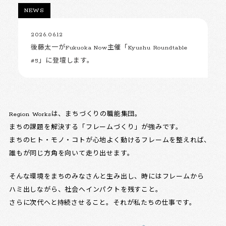
NEWS
2026.06.12
後藤太一がFukuoka Now主催「Kyushu Roundtable
#5」に登壇します。
Region Worksは、まちづくりの職能集団。
まちの課題を解決する「フレームづくり」が強みです。
まちのヒト・モノ・コトが心地よく動けるフレームを整えれば、
誰もが同じ方角を向いて走り出せます。
そんな環境をまちのみなさんと生み出し、時にはフレームから
ハミ出しながら、社会へインパクトを残すこと。
さらに次代へと持続させること。それが私たちの仕事です。