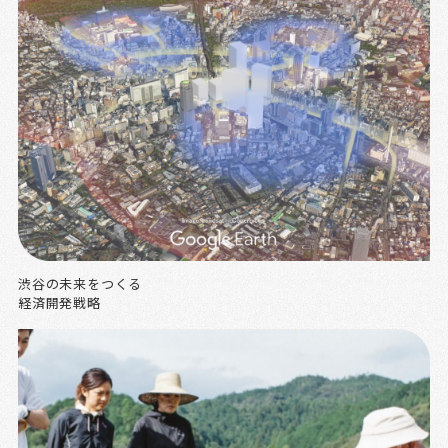
渋谷の未来をつくる
経済開発戦略