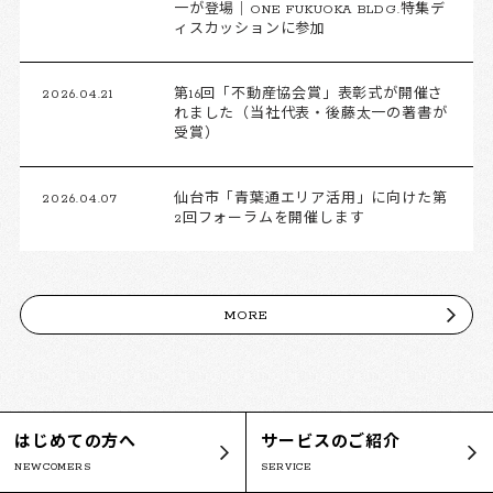
一が登場｜ONE FUKUOKA BLDG.特集デ
ィスカッションに参加
2026.04.21
第16回「不動産協会賞」表彰式が開催さ
れました（当社代表・後藤太一の著書が
受賞）
2026.04.07
仙台市「青葉通エリア活用」に向けた第
2回フォーラムを開催します
MORE
はじめての方へ
サービスのご紹介
NEWCOMERS
SERVICE