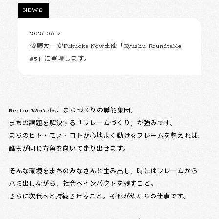
NEWS
2026.06.12
後藤太一がFukuoka Now主催「Kyushu Roundtable
#5」に登壇します。
Region Worksは、まちづくりの職能集団。
まちの課題を解決する「フレームづくり」が強みです。
まちのヒト・モノ・コトが心地よく動けるフレームを整えれば、
誰もが同じ方角を向いて走り出せます。
そんな環境をまちのみなさんと生み出し、時にはフレームから
ハミ出しながら、社会へインパクトを残すこと。
さらに次代へと持続させること。それが私たちの仕事です。