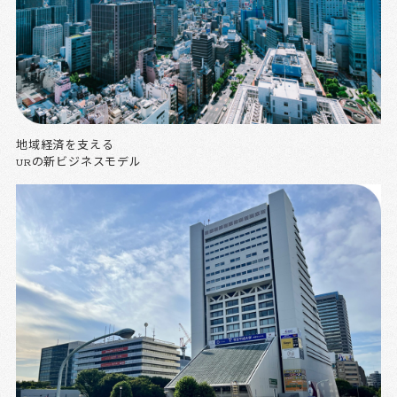
地域経済を支える
URの新ビジネスモデル