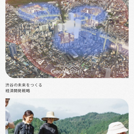
渋谷の未来をつくる
経済開発戦略