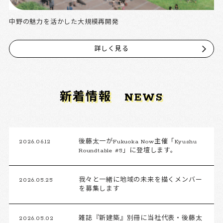
中野の魅力を活かした大規模再開発
詳しく見る
新着情報
NEWS
2026.06.12
後藤太一がFukuoka Now主催「Kyushu
Roundtable #5」に登壇します。
2026.05.25
我々と一緒に地域の未来を描くメンバー
を募集します
2026.05.02
雑誌『新建築』別冊に当社代表・後藤太