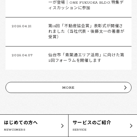
一が登場｜ONE FUKUOKA BLDG.特集デ
ィスカッションに参加
2026.04.21
第16回「不動産協会賞」表彰式が開催さ
れました（当社代表・後藤太一の著書が
受賞）
2026.04.07
仙台市「青葉通エリア活用」に向けた第
2回フォーラムを開催します
MORE
はじめての方へ
サービスのご紹介
NEWCOMERS
SERVICE