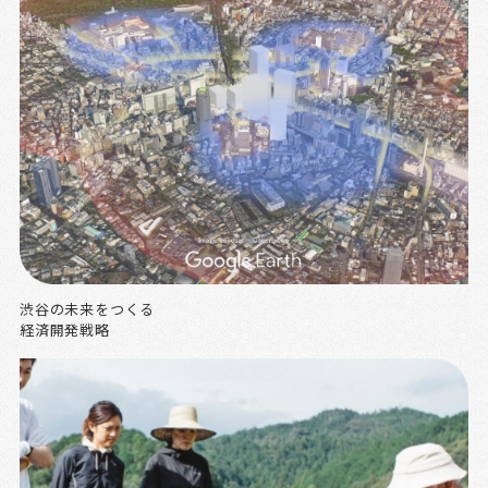
渋谷の未来をつくる
経済開発戦略