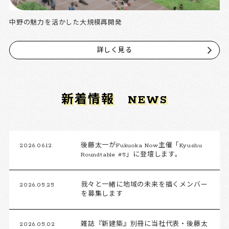
中野の魅力を活かした大規模再開発
詳しく見る
新着情報
NEWS
2026.06.12
後藤太一がFukuoka Now主催「Kyushu
Roundtable #5」に登壇します。
2026.05.25
我々と一緒に地域の未来を描くメンバー
を募集します
2026.05.02
雑誌『新建築』別冊に当社代表・後藤太