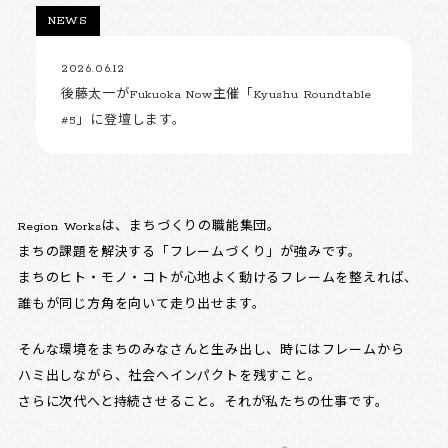
NEWS
2026.06.12
後藤太一がFukuoka Now主催「Kyushu Roundtable
#5」に登壇します。
Region Worksは、まちづくりの職能集団。
まちの課題を解決する「フレームづくり」が強みです。
まちのヒト・モノ・コトが心地よく動けるフレームを整えれば、
誰もが同じ方角を向いて走り出せます。
そんな環境をまちのみなさんと生み出し、時にはフレームから
ハミ出しながら、社会へインパクトを残すこと。
さらに次代へと持続させること。それが私たちの仕事です。