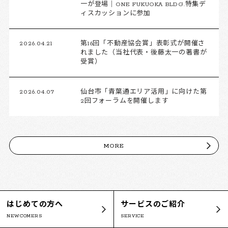
一が登場｜ONE FUKUOKA BLDG.特集デ
ィスカッションに参加
2026.04.21
第16回「不動産協会賞」表彰式が開催さ
れました（当社代表・後藤太一の著書が
受賞）
2026.04.07
仙台市「青葉通エリア活用」に向けた第
2回フォーラムを開催します
MORE
はじめての方へ
サービスのご紹介
NEWCOMERS
SERVICE