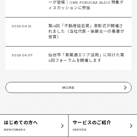
一が登場｜ONE FUKUOKA BLDG.特集デ
ィスカッションに参加
2026.04.21
第16回「不動産協会賞」表彰式が開催さ
れました（当社代表・後藤太一の著書が
受賞）
2026.04.07
仙台市「青葉通エリア活用」に向けた第
2回フォーラムを開催します
MORE
はじめての方へ
サービスのご紹介
NEWCOMERS
SERVICE