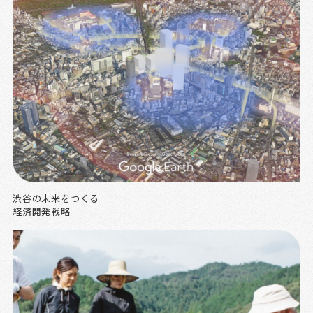
渋谷の未来をつくる
経済開発戦略