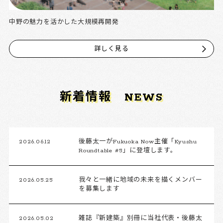
中野の魅力を活かした大規模再開発
詳しく見る
新着情報
NEWS
2026.06.12
後藤太一がFukuoka Now主催「Kyushu
Roundtable #5」に登壇します。
2026.05.25
我々と一緒に地域の未来を描くメンバー
を募集します
2026.05.02
雑誌『新建築』別冊に当社代表・後藤太