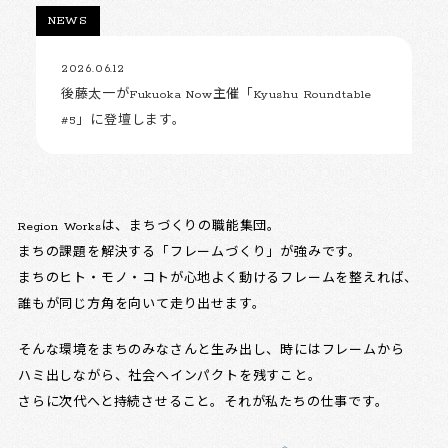
NEWS
2026.06.12
後藤太一がFukuoka Now主催「Kyushu Roundtable
#5」に登壇します。
Region Worksは、まちづくりの職能集団。
まちの課題を解決する「フレームづくり」が強みです。
まちのヒト・モノ・コトが心地よく動けるフレームを整えれば、
誰もが同じ方角を向いて走り出せます。
そんな環境をまちのみなさんと生み出し、時にはフレームから
ハミ出しながら、社会へインパクトを残すこと。
さらに次代へと持続させること。それが私たちの仕事です。