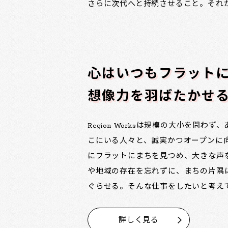
さらに次代へと持続させること。それ
心はいつもフラット
想像力を羽ばたかせ
Region Worksは規模の大小を問わ
こにいる人々と、誠実かつオープンに
にフラットにまちを見つめ、大きな声
や地域の存在を忘れずに、まちの片隅
ぐらせる。そんな仕事をしたいと考え
詳しく見る