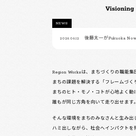
NEWS
後藤太一がFukuoka Now
2026.06.12
Region Worksは、まちづくりの職能
まちの課題を解決する「フレームづく
まちのヒト・モノ・コトが心地よく動
誰もが同じ方角を向いて走り出せます
そんな環境をまちのみなさんと生み出
ハミ出しながら、社会へインパクトを