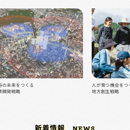
谷の未来をつくる
人が育つ機会をつ
済開発戦略
地方創生戦略
新着情報
NEWS