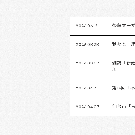
2026.06.12
後藤太一がFu
2026.05.25
我々と一
2026.05.02
雑誌『新建
加
2026.04.21
第16回
2026.04.07
仙台市「