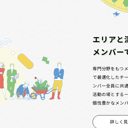
エリアと
メンバー
専門分野をもつ
で最適化したチ
ンバー全員に共
活動の場とする
個性豊かなメンバー
詳しく