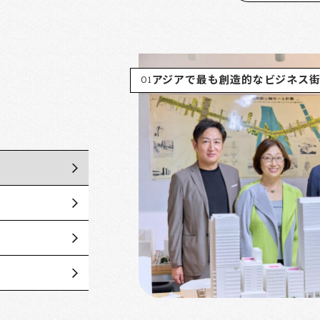
01
アジアで最も創造的なビジネス