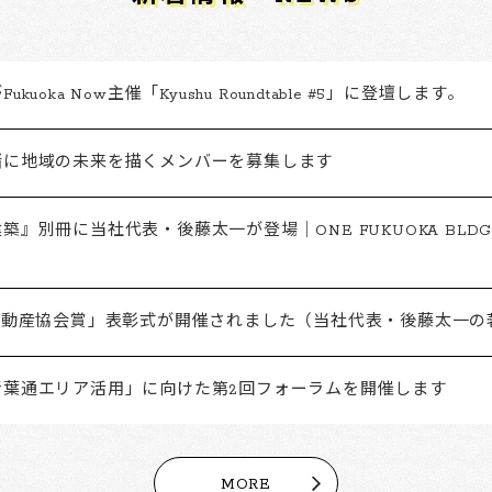
kuoka Now主催「Kyushu Roundtable #5」に登壇します。
緒に地域の未来を描くメンバーを募集します
築』別冊に当社代表・後藤太一が登場｜ONE FUKUOKA BLD
「不動産協会賞」表彰式が開催されました（当社代表・後藤太一の
青葉通エリア活用」に向けた第2回フォーラムを開催します
MORE