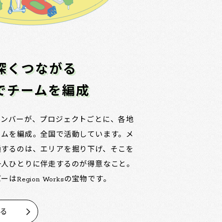
深くつながる
でチームを編成
メンバーが、プロジェクトごとに、各地
ームを編成。全国で活動しています。メ
通するのは、エリアを掘り下げ、そこを
一人ひとりに伴走するのが得意なこと。
はRegion Worksの宝物です。
見る