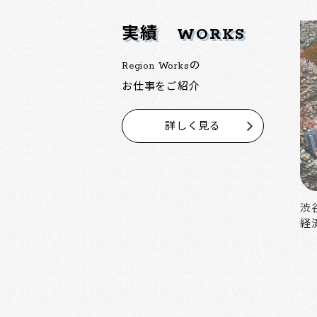
実績
WORKS
Region Worksの
お仕事をご紹介
詳しく見る
中野の魅力を活かした大規模再開発
渋
経