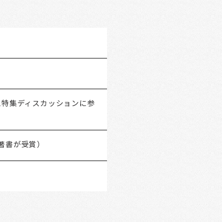
G.特集ディスカッションに参
著書が受賞）