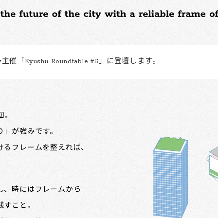
主催「Kyushu Roundtable #5」に登壇します。
集団。
り」が強みです。
けるフレームを整えれば、
。
し、時にはフレームから
残すこと。