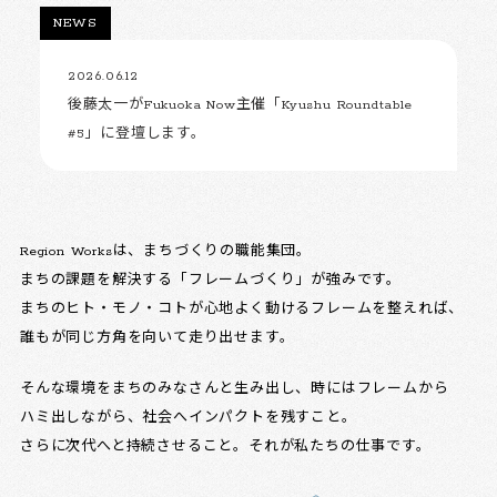
NEWS
2026.06.12
後藤太一がFukuoka Now主催「Kyushu Roundtable
#5」に登壇します。
Region Worksは、まちづくりの職能集団。
まちの課題を解決する「フレームづくり」が強みです。
まちのヒト・モノ・コトが心地よく動けるフレームを整えれば、
誰もが同じ方角を向いて走り出せます。
そんな環境をまちのみなさんと生み出し、時にはフレームから
ハミ出しながら、社会へインパクトを残すこと。
さらに次代へと持続させること。それが私たちの仕事です。