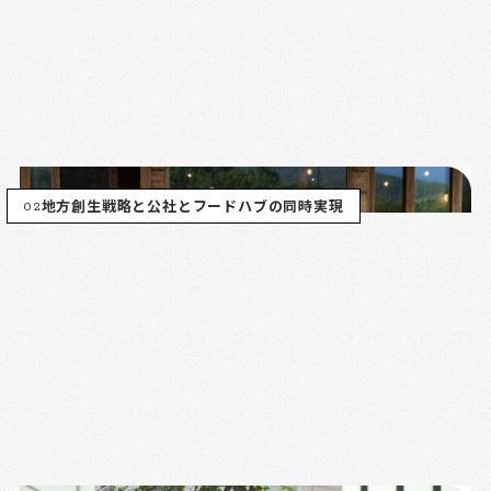
02
地方創生戦略と公社とフードハブの同時実現