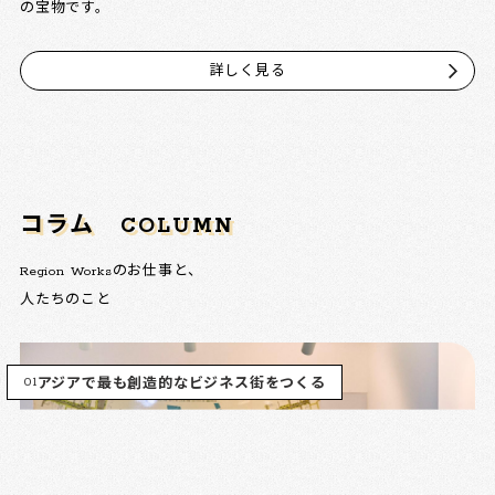
の宝物です。
詳しく見る
コラム
COLUMN
Region Worksのお仕事と、
人たちのこと
01
アジアで最も創造的なビジネス街をつくる