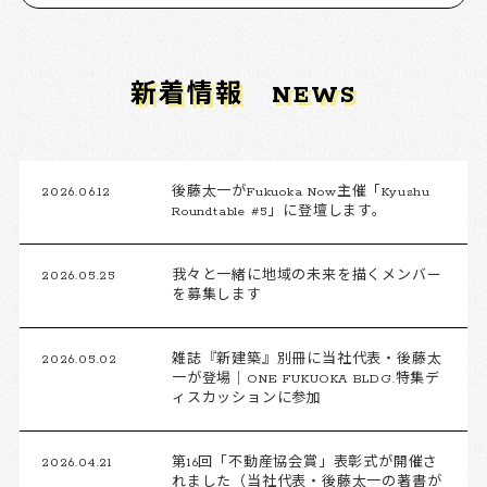
新着情報
NEWS
2026.06.12
後藤太一がFukuoka Now主催「Kyushu
Roundtable #5」に登壇します。
2026.05.25
我々と一緒に地域の未来を描くメンバー
を募集します
2026.05.02
雑誌『新建築』別冊に当社代表・後藤太
一が登場｜ONE FUKUOKA BLDG.特集デ
ィスカッションに参加
2026.04.21
第16回「不動産協会賞」表彰式が開催さ
れました（当社代表・後藤太一の著書が