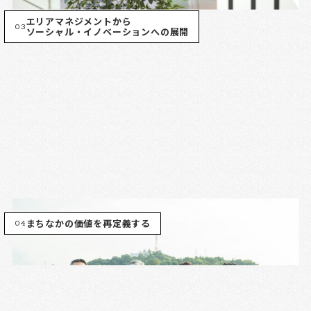
エリアマネジメントから
03
ソーシャル・イノベーションへの展開
04
まちなかの価値を再定義する