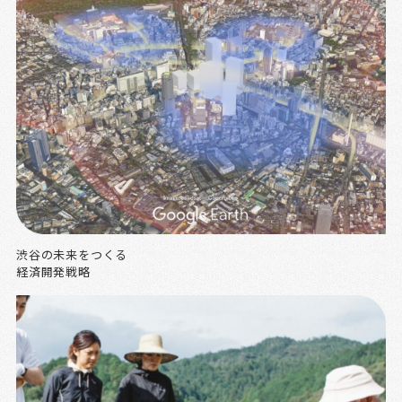
渋谷の未来をつくる
経済開発戦略