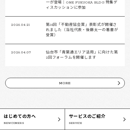
一が登場｜ONE FUKUOKA BLDG.特集デ
ィスカッションに参加
2026.04.21
第16回「不動産協会賞」表彰式が開催さ
れました（当社代表・後藤太一の著書が
受賞）
2026.04.07
仙台市「青葉通エリア活用」に向けた第
2回フォーラムを開催します
MORE
はじめての方へ
サービスのご紹介
NEWCOMERS
SERVICE