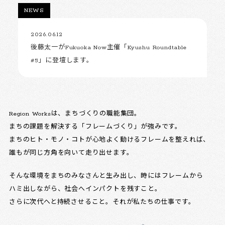
NEWS
2026.06.12
後藤太一がFukuoka Now主催「Kyushu Roundtable
#5」に登壇します。
Region Worksは、まちづくりの職能集団。
まちの課題を解決する「フレームづくり」が強みです。
まちのヒト・モノ・コトが心地よく動けるフレームを整えれば、
誰もが同じ方角を向いて走り出せます。
そんな環境をまちのみなさんと生み出し、時にはフレームから
ハミ出しながら、社会へインパクトを残すこと。
さらに次代へと持続させること。それが私たちの仕事です。