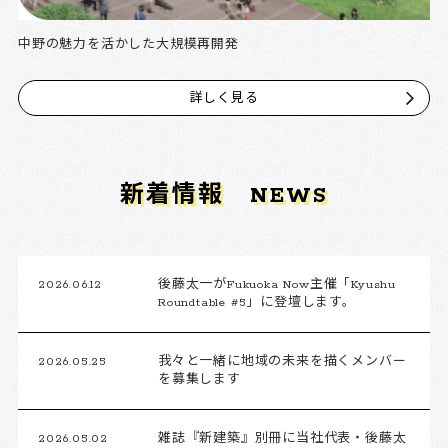
中野の魅力を活かした大規模再開発
詳しく見る
新着情報
NEWS
2026.06.12
後藤太一がFukuoka Now主催「Kyushu
Roundtable #5」に登壇します。
2026.05.25
我々と一緒に地域の未来を描くメンバー
を募集します
2026.05.02
雑誌『新建築』別冊に当社代表・後藤太