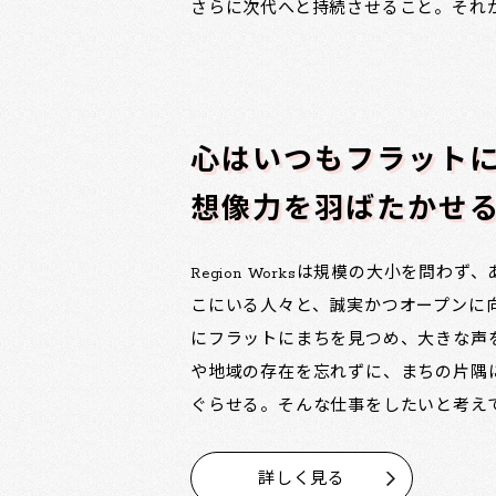
さらに次代へと持続させること。それ
心はいつもフラット
想像力を羽ばたかせ
Region Worksは規模の大小を問わ
こにいる人々と、誠実かつオープンに
にフラットにまちを見つめ、大きな声
や地域の存在を忘れずに、まちの片隅
ぐらせる。そんな仕事をしたいと考え
詳しく見る