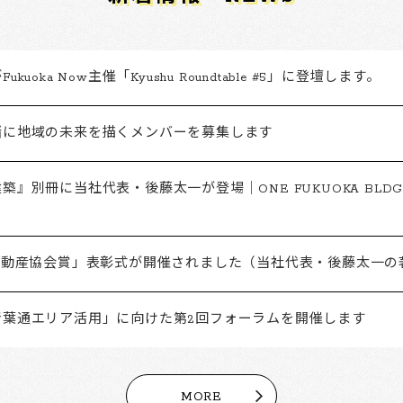
kuoka Now主催「Kyushu Roundtable #5」に登壇します。
緒に地域の未来を描くメンバーを募集します
築』別冊に当社代表・後藤太一が登場｜ONE FUKUOKA BLD
「不動産協会賞」表彰式が開催されました（当社代表・後藤太一の
青葉通エリア活用」に向けた第2回フォーラムを開催します
MORE