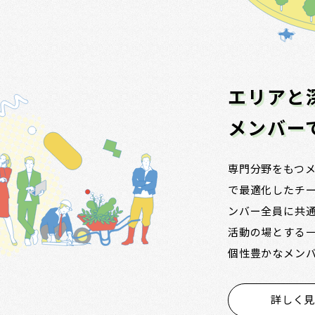
エリアと
メンバー
専門分野をもつ
で最適化したチ
ンバー全員に共
活動の場とする
個性豊かなメンバー
詳しく