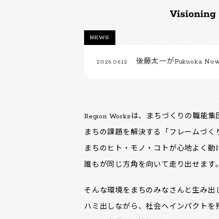
NEWS
後藤太一がFukuoka Now
2026.06.12
Region Worksは、まちづくりの職能
まちの課題を解決する「フレームづく
まちのヒト・モノ・コトが心地よく動
誰もが同じ方角を向いて走り出せます
そんな環境をまちのみなさんと生み出
ハミ出しながら、社会へインパクトを