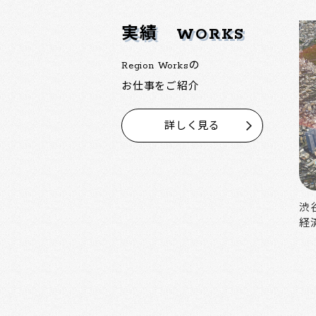
実績
WORKS
Region Worksの
お仕事をご紹介
詳しく見る
中野の魅力を活かした大規模再開発
渋
経