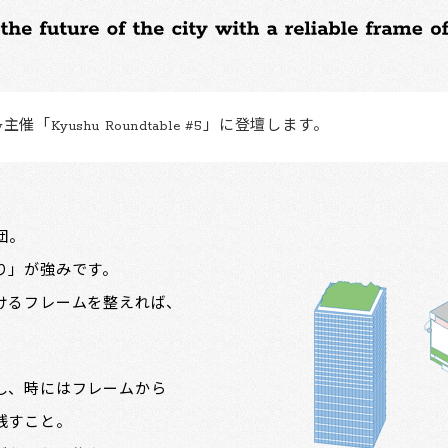
主催「Kyushu Roundtable #5」に登壇します。
集団。
り」が強みです。
けるフレームを整えれば、
。
し、時にはフレームから
残すこと。