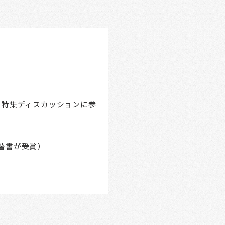
G.特集ディスカッションに参
著書が受賞）