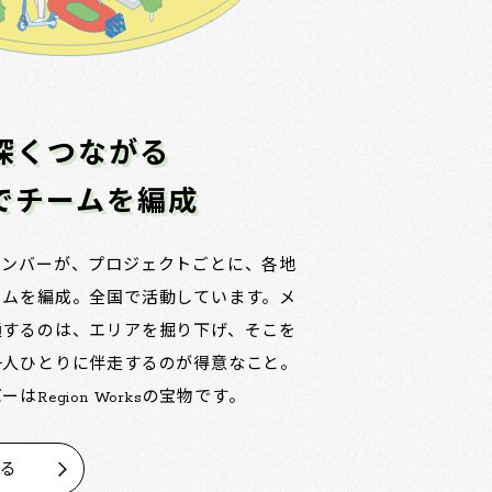
深くつながる
でチームを編成
メンバーが、プロジェクトごとに、各地
ームを編成。全国で活動しています。メ
通するのは、エリアを掘り下げ、そこを
一人ひとりに伴走するのが得意なこと。
はRegion Worksの宝物です。
見る