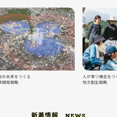
谷の未来をつくる
人が育つ機会をつ
済開発戦略
地方創生戦略
新着情報
NEWS