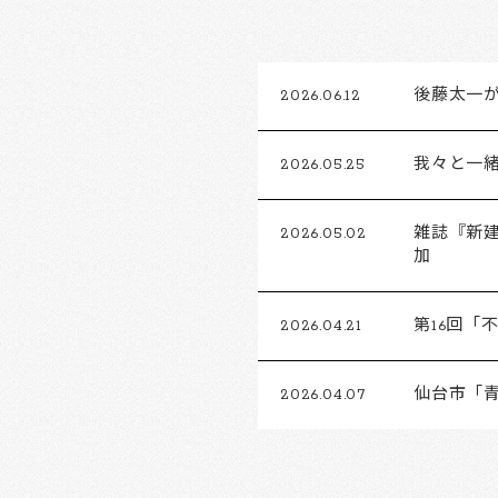
2026.06.12
後藤太一がFu
2026.05.25
我々と一
2026.05.02
雑誌『新建
加
2026.04.21
第16回
2026.04.07
仙台市「