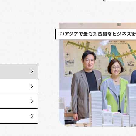
01
アジアで最も創造的なビジネス