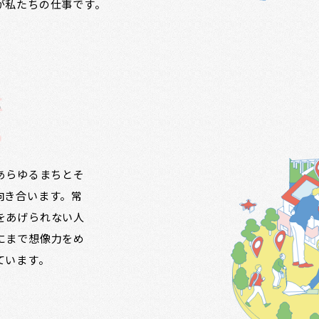
が私たちの仕事です。
に
る
ず、あらゆるまちとそ
向き合います。常
をあげられない人
にまで想像力をめ
ています。