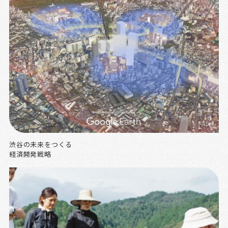
渋谷の未来をつくる
経済開発戦略