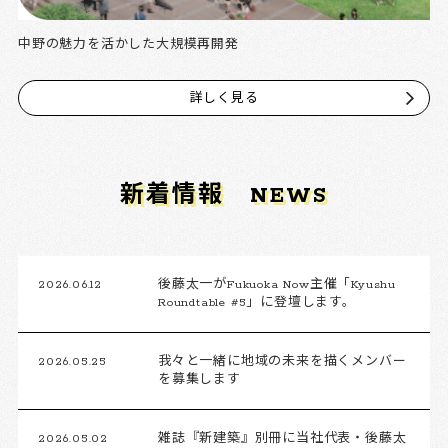
中野の魅力を活かした大規模再開発
詳しく見る
新着情報
NEWS
2026.06.12
後藤太一がFukuoka Now主催「Kyushu
Roundtable #5」に登壇します。
2026.05.25
我々と一緒に地域の未来を描くメンバー
を募集します
2026.05.02
雑誌『新建築』別冊に当社代表・後藤太