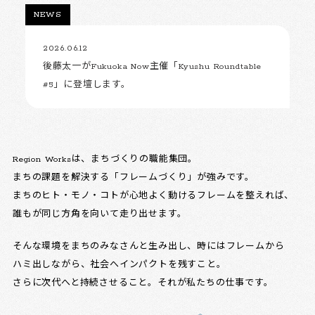
NEWS
2026.06.12
後藤太一がFukuoka Now主催「Kyushu Roundtable
#5」に登壇します。
Region Worksは、まちづくりの職能集団。
まちの課題を解決する「フレームづくり」が強みです。
まちのヒト・モノ・コトが心地よく動けるフレームを整えれば、
誰もが同じ方角を向いて走り出せます。
そんな環境をまちのみなさんと生み出し、時にはフレームから
ハミ出しながら、社会へインパクトを残すこと。
さらに次代へと持続させること。それが私たちの仕事です。