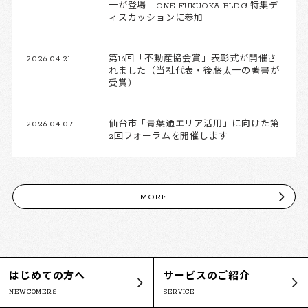
一が登場｜ONE FUKUOKA BLDG.特集デ
ィスカッションに参加
2026.04.21
第16回「不動産協会賞」表彰式が開催さ
れました（当社代表・後藤太一の著書が
受賞）
2026.04.07
仙台市「青葉通エリア活用」に向けた第
2回フォーラムを開催します
MORE
はじめての方へ
サービスのご紹介
NEWCOMERS
SERVICE