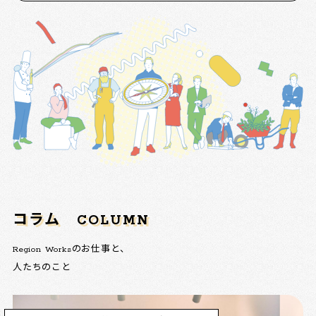
コラム
COLUMN
Region Worksのお仕事と、
人たちのこと