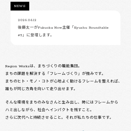
NEWS
2026.06.12
後藤太一がFukuoka Now主催「Kyushu Roundtable
#5」に登壇します。
Region Worksは、まちづくりの職能集団。
まちの課題を解決する「フレームづくり」が強みです。
まちのヒト・モノ・コトが心地よく動けるフレームを整えれば、
誰もが同じ方角を向いて走り出せます。
そんな環境をまちのみなさんと生み出し、時にはフレームから
ハミ出しながら、社会へインパクトを残すこと。
さらに次代へと持続させること。それが私たちの仕事です。