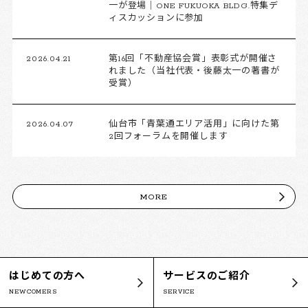
一が登場｜ONE FUKUOKA BLDG.特集デ
ィスカッションに参加
2026.04.21
第16回「不動産協会賞」表彰式が開催さ
れました（当社代表・後藤太一の著書が
受賞）
2026.04.07
仙台市「青葉通エリア活用」に向けた第
2回フォーラムを開催します
MORE
はじめての方へ
サービスのご紹介
NEWCOMERS
SERVICE