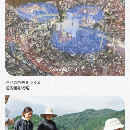
渋谷の未来をつくる
経済開発戦略