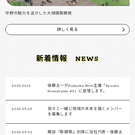
中野の魅力を活かした大規模再開発
詳しく見る
新着情報
NEWS
2026.06.12
後藤太一がFukuoka Now主催「Kyushu
Roundtable #5」に登壇します。
2026.05.25
我々と一緒に地域の未来を描くメンバー
を募集します
2026.05.02
雑誌『新建築』別冊に当社代表・後藤太