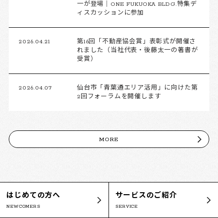
一が登場｜ONE FUKUOKA BLDG.特集デ
ィスカッションに参加
2026.04.21
第16回「不動産協会賞」表彰式が開催さ
れました（当社代表・後藤太一の著書が
受賞）
2026.04.07
仙台市「青葉通エリア活用」に向けた第
2回フォーラムを開催します
MORE
はじめての方へ
サービスのご紹介
NEWCOMERS
SERVICE