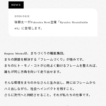
NEWS
2026.06.12
後藤太一がFukuoka Now主催「Kyushu Roundtable
#5」に登壇します。
Region Worksは、まちづくりの職能集団。
まちの課題を解決する「フレームづくり」が強みです。
まちのヒト・モノ・コトが心地よく動けるフレームを整えれば、
誰もが同じ方角を向いて走り出せます。
そんな環境をまちのみなさんと生み出し、時にはフレームから
ハミ出しながら、社会へインパクトを残すこと。
さらに次代へと持続させること。それが私たちの仕事です。