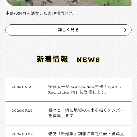
中野の魅力を活かした大規模再開発
詳しく見る
新着情報
NEWS
2026.06.12
後藤太一がFukuoka Now主催「Kyushu
Roundtable #5」に登壇します。
2026.05.25
我々と一緒に地域の未来を描くメンバー
を募集します
2026.05.02
雑誌『新建築』別冊に当社代表・後藤太