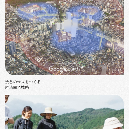
渋谷の未来をつくる
経済開発戦略