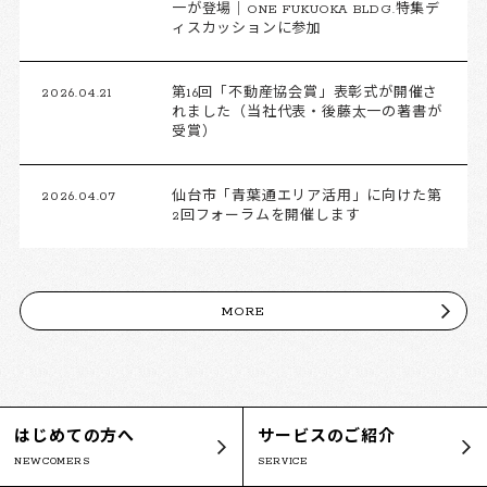
一が登場｜ONE FUKUOKA BLDG.特集デ
ィスカッションに参加
2026.04.21
第16回「不動産協会賞」表彰式が開催さ
れました（当社代表・後藤太一の著書が
受賞）
2026.04.07
仙台市「青葉通エリア活用」に向けた第
2回フォーラムを開催します
MORE
はじめての方へ
サービスのご紹介
NEWCOMERS
SERVICE