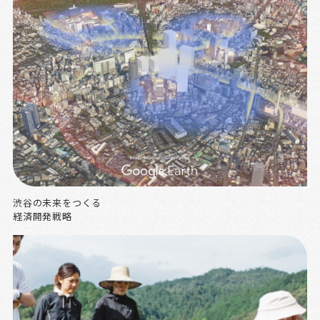
渋谷の未来をつくる
経済開発戦略