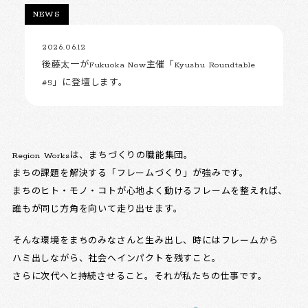
NEWS
2026.06.12
後藤太一がFukuoka Now主催「Kyushu Roundtable
#5」に登壇します。
Region Worksは、まちづくりの職能集団。
まちの課題を解決する「フレームづくり」が強みです。
まちのヒト・モノ・コトが心地よく動けるフレームを整えれば、
誰もが同じ方角を向いて走り出せます。
そんな環境をまちのみなさんと生み出し、時にはフレームから
ハミ出しながら、社会へインパクトを残すこと。
さらに次代へと持続させること。それが私たちの仕事です。