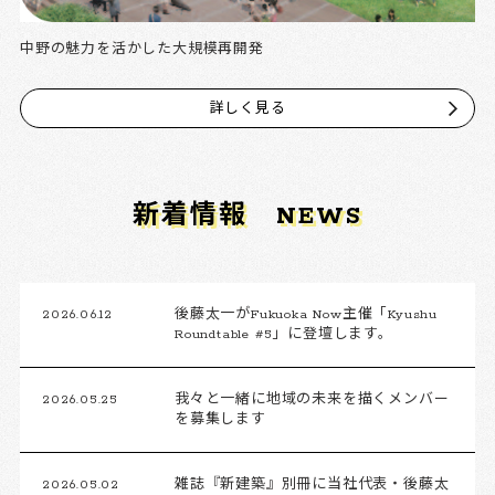
中野の魅力を活かした大規模再開発
詳しく見る
新着情報
NEWS
2026.06.12
後藤太一がFukuoka Now主催「Kyushu
Roundtable #5」に登壇します。
2026.05.25
我々と一緒に地域の未来を描くメンバー
を募集します
2026.05.02
雑誌『新建築』別冊に当社代表・後藤太