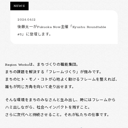
NEWS
2026.06.12
後藤太一がFukuoka Now主催「Kyushu Roundtable
#5」に登壇します。
Region Worksは、まちづくりの職能集団。
まちの課題を解決する「フレームづくり」が強みです。
まちのヒト・モノ・コトが心地よく動けるフレームを整えれば、
誰もが同じ方角を向いて走り出せます。
そんな環境をまちのみなさんと生み出し、時にはフレームから
ハミ出しながら、社会へインパクトを残すこと。
さらに次代へと持続させること。それが私たちの仕事です。