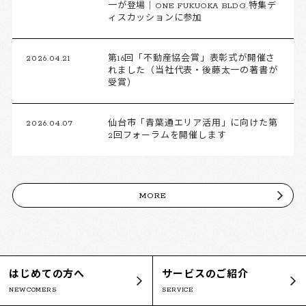
一が登場｜ONE FUKUOKA BLDG.特集デ
ィスカッションに参加
2026.04.21
第16回「不動産協会賞」表彰式が開催さ
れました（当社代表・後藤太一の著書が
受賞）
2026.04.07
仙台市「青葉通エリア活用」に向けた第
2回フォーラムを開催します
MORE
はじめての方へ
サービスのご紹介
NEWCOMERS
SERVICE