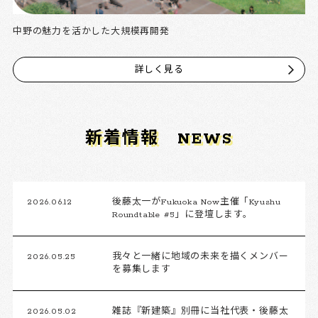
中野の魅力を活かした大規模再開発
詳しく見る
新着情報
NEWS
2026.06.12
後藤太一がFukuoka Now主催「Kyushu
Roundtable #5」に登壇します。
2026.05.25
我々と一緒に地域の未来を描くメンバー
を募集します
2026.05.02
雑誌『新建築』別冊に当社代表・後藤太