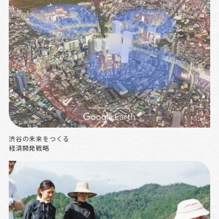
渋谷の未来をつくる
経済開発戦略