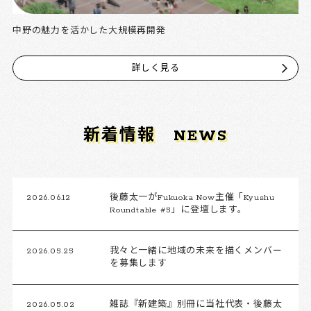
中野の魅力を活かした大規模再開発
詳しく見る
新着情報
NEWS
2026.06.12
後藤太一がFukuoka Now主催「Kyushu
Roundtable #5」に登壇します。
2026.05.25
我々と一緒に地域の未来を描くメンバー
を募集します
2026.05.02
雑誌『新建築』別冊に当社代表・後藤太