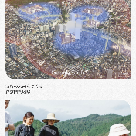
渋谷の未来をつくる
経済開発戦略