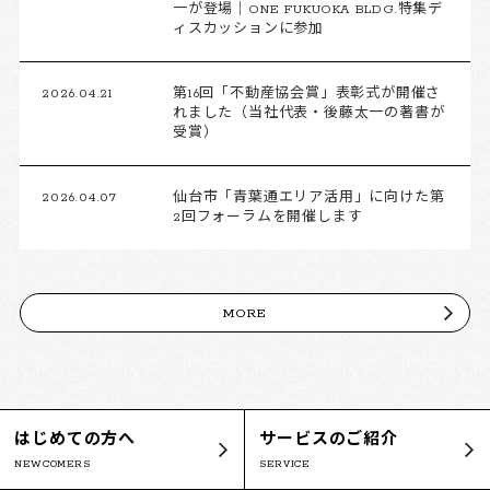
一が登場｜ONE FUKUOKA BLDG.特集デ
ィスカッションに参加
2026.04.21
第16回「不動産協会賞」表彰式が開催さ
れました（当社代表・後藤太一の著書が
受賞）
2026.04.07
仙台市「青葉通エリア活用」に向けた第
2回フォーラムを開催します
MORE
はじめての方へ
サービスのご紹介
NEWCOMERS
SERVICE