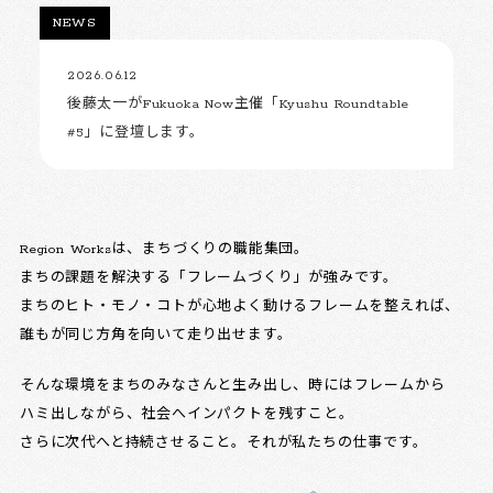
NEWS
2026.06.12
後藤太一がFukuoka Now主催「Kyushu Roundtable
#5」に登壇します。
Region Worksは、まちづくりの職能集団。
まちの課題を解決する「フレームづくり」が強みです。
まちのヒト・モノ・コトが心地よく動けるフレームを整えれば、
誰もが同じ方角を向いて走り出せます。
そんな環境をまちのみなさんと生み出し、時にはフレームから
ハミ出しながら、社会へインパクトを残すこと。
さらに次代へと持続させること。それが私たちの仕事です。