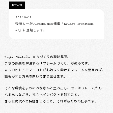
NEWS
2026.06.12
後藤太一がFukuoka Now主催「Kyushu Roundtable
#5」に登壇します。
Region Worksは、まちづくりの職能集団。
まちの課題を解決する「フレームづくり」が強みです。
まちのヒト・モノ・コトが心地よく動けるフレームを整えれば、
誰もが同じ方角を向いて走り出せます。
そんな環境をまちのみなさんと生み出し、時にはフレームから
ハミ出しながら、社会へインパクトを残すこと。
さらに次代へと持続させること。それが私たちの仕事です。