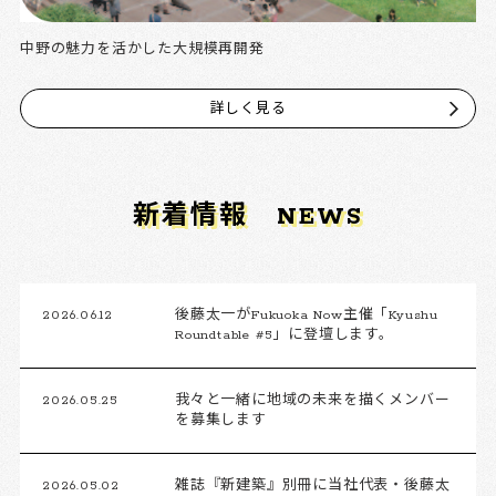
中野の魅力を活かした大規模再開発
詳しく見る
新着情報
NEWS
2026.06.12
後藤太一がFukuoka Now主催「Kyushu
Roundtable #5」に登壇します。
2026.05.25
我々と一緒に地域の未来を描くメンバー
を募集します
2026.05.02
雑誌『新建築』別冊に当社代表・後藤太