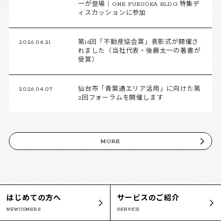
一が登場｜ONE FUKUOKA BLDG.特集デ
ィスカッションに参加
2026.04.21
第16回「不動産協会賞」表彰式が開催さ
れました（当社代表・後藤太一の著書が
受賞）
2026.04.07
仙台市「青葉通エリア活用」に向けた第
2回フォーラムを開催します
MORE
はじめての方へ
サービスのご紹介
NEWCOMERS
SERVICE