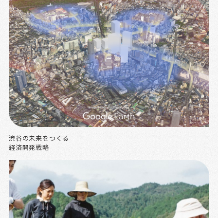
渋谷の未来をつくる
経済開発戦略