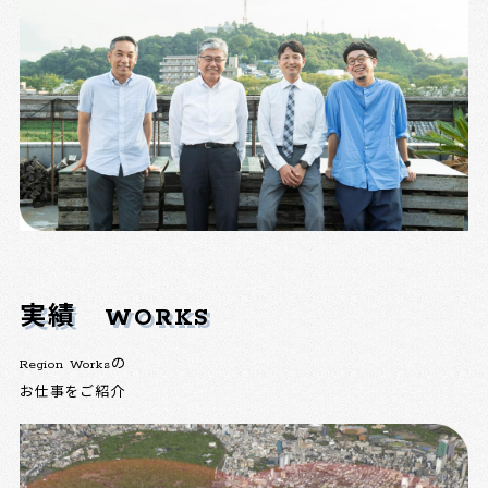
実績
WORKS
Region Worksの
お仕事をご紹介