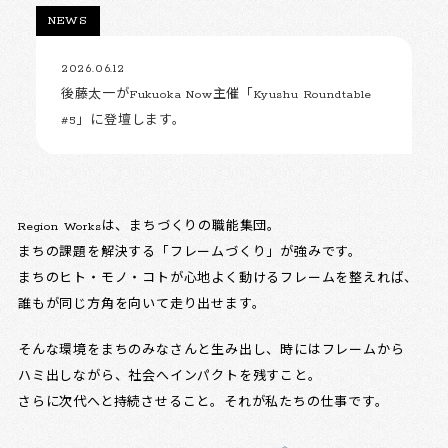
NEWS
2026.06.12
後藤太一がFukuoka Now主催「Kyushu Roundtable
#5」に登壇します。
Region Worksは、まちづくりの職能集団。
まちの課題を解決する「フレームづくり」が強みです。
まちのヒト・モノ・コトが心地よく動けるフレームを整えれば、
誰もが同じ方角を向いて走り出せます。
そんな環境をまちのみなさんと生み出し、時にはフレームから
ハミ出しながら、社会へインパクトを残すこと。
さらに次代へと持続させること。それが私たちの仕事です。