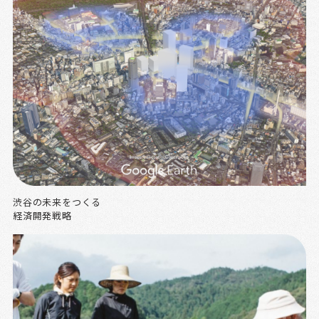
渋谷の未来をつくる
経済開発戦略