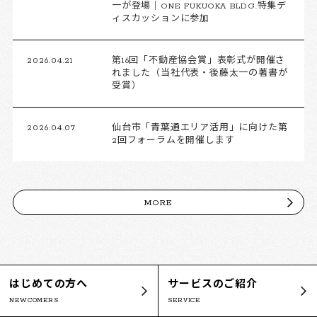
一が登場｜ONE FUKUOKA BLDG.特集デ
ィスカッションに参加
2026.04.21
第16回「不動産協会賞」表彰式が開催さ
れました（当社代表・後藤太一の著書が
受賞）
2026.04.07
仙台市「青葉通エリア活用」に向けた第
2回フォーラムを開催します
MORE
はじめての方へ
サービスのご紹介
NEWCOMERS
SERVICE