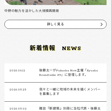
中野の魅力を活かした大規模再開発
詳しく見る
新着情報
NEWS
2026.06.12
後藤太一がFukuoka Now主催「Kyushu
Roundtable #5」に登壇します。
2026.05.25
我々と一緒に地域の未来を描くメンバー
を募集します
2026.05.02
雑誌『新建築』別冊に当社代表・後藤太