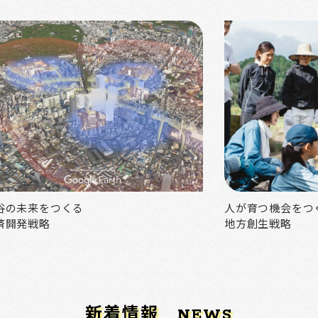
谷の未来をつくる
人が育つ機会をつ
済開発戦略
地方創生戦略
新着情報
NEWS