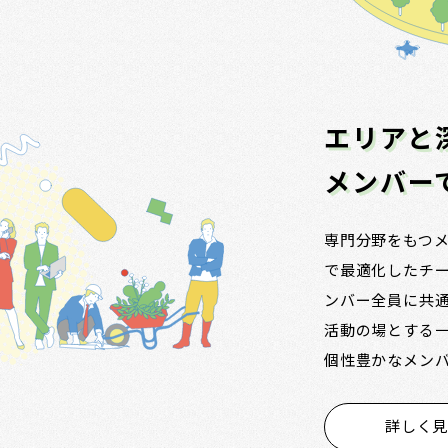
エリアと
メンバー
専門分野をもつ
で最適化したチ
ンバー全員に共
活動の場とする
個性豊かなメンバー
詳しく