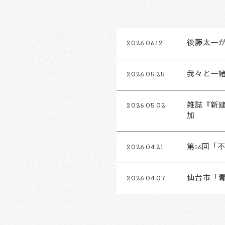
2026.06.12
後藤太一がFu
2026.05.25
我々と一
2026.05.02
雑誌『新建
加
2026.04.21
第16回
2026.04.07
仙台市「