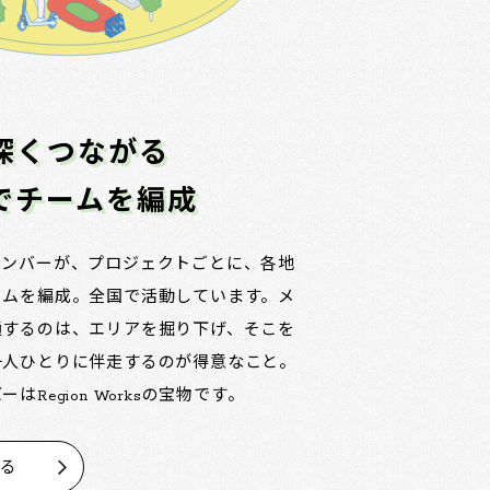
深くつながる
でチームを編成
メンバーが、プロジェクトごとに、各地
ームを編成。全国で活動しています。メ
通するのは、エリアを掘り下げ、そこを
一人ひとりに伴走するのが得意なこと。
はRegion Worksの宝物です。
見る