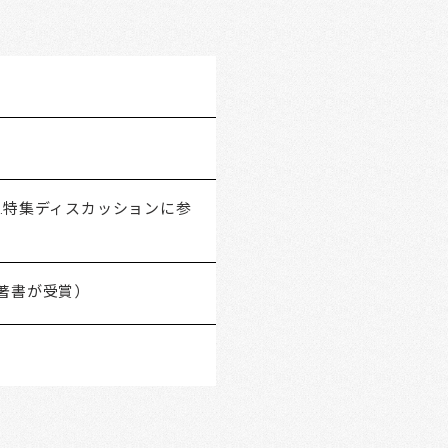
G.特集ディスカッションに参
著書が受賞）