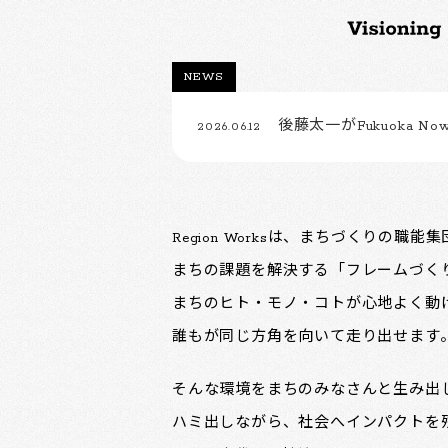
NEWS
後藤太一がFukuoka Now
2026.06.12
Region Worksは、まちづくりの職能
まちの課題を解決する「フレームづく
まちのヒト・モノ・コトが心地よく動
誰もが同じ方角を向いて走り出せます
そんな環境をまちのみなさんと生み出
ハミ出しながら、社会へインパクトを