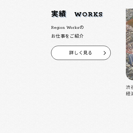
実績
WORKS
Region Worksの
お仕事をご紹介
詳しく見る
中野の魅力を活かした大規模再開発
渋
経