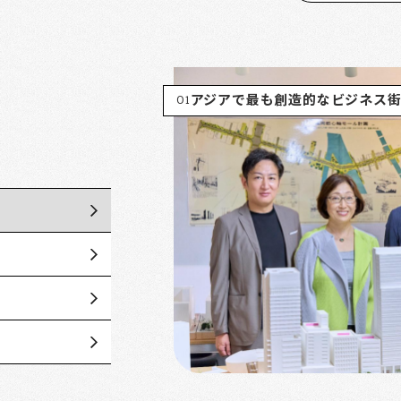
01
アジアで最も創造的なビジネス