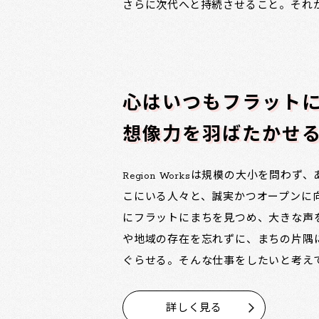
さらに次代へと持続させること。それ
心はいつもフラット
想像力を羽ばたかせ
Region Worksは規模の大小を問わ
こにいる人々と、誠実かつオープンに
にフラットにまちを見つめ、大きな声
や地域の存在を忘れずに、まちの片隅
ぐらせる。そんな仕事をしたいと考え
詳しく見る