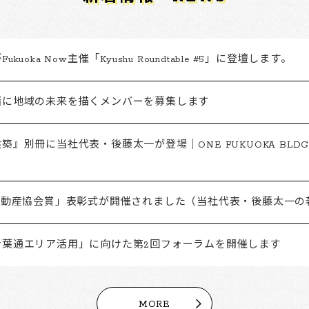
kuoka Now主催「Kyushu Roundtable #5」に登壇します。
緒に地域の未来を描くメンバーを募集します
築』別冊に当社代表・後藤太一が登場｜ONE FUKUOKA BLD
「不動産協会賞」表彰式が開催されました（当社代表・後藤太一の
青葉通エリア活用」に向けた第2回フォーラムを開催します
MORE