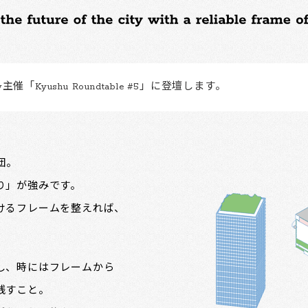
主催「Kyushu Roundtable #5」に登壇します。
集団。
り」が強みです。
けるフレームを整えれば、
。
し、時にはフレームから
残すこと。