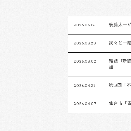
2026.06.12
後藤太一がFu
2026.05.25
我々と一
2026.05.02
雑誌『新建
加
2026.04.21
第16回
2026.04.07
仙台市「