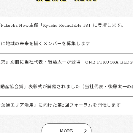
kuoka Now主催「Kyushu Roundtable #5」に登壇します。
緒に地域の未来を描くメンバーを募集します
築』別冊に当社代表・後藤太一が登場｜ONE FUKUOKA BLD
「不動産協会賞」表彰式が開催されました（当社代表・後藤太一の
青葉通エリア活用」に向けた第2回フォーラムを開催します
MORE