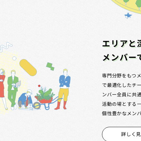
エリアと
メンバー
専門分野をもつ
で最適化したチ
ンバー全員に共
活動の場とする
個性豊かなメンバー
詳しく