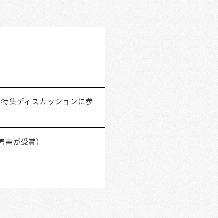
G.特集ディスカッションに参
著書が受賞）