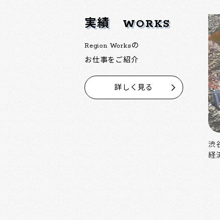
実績
WORKS
Region Worksの
お仕事をご紹介
詳しく見る
中野の魅力を活かした大規模再開発
渋
経