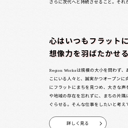
さらに次代へと持続させること。それ
心はいつもフラット
想像力を羽ばたかせ
Region Worksは規模の大小を問わ
こにいる人々と、誠実かつオープンに
にフラットにまちを見つめ、大きな声
や地域の存在を忘れずに、まちの片隅
ぐらせる。そんな仕事をしたいと考え
詳しく見る