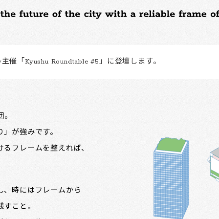
主催「Kyushu Roundtable #5」に登壇します。
集団。
り」が強みです。
けるフレームを整えれば、
。
し、時にはフレームから
残すこと。