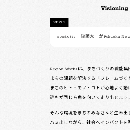
NEWS
後藤太一がFukuoka Now
2026.06.12
Region Worksは、まちづくりの職能
まちの課題を解決する「フレームづく
まちのヒト・モノ・コトが心地よく動
誰もが同じ方角を向いて走り出せます
そんな環境をまちのみなさんと生み出
ハミ出しながら、社会へインパクトを