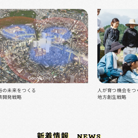
谷の未来をつくる
人が育つ機会をつ
済開発戦略
地方創生戦略
新着情報
NEWS