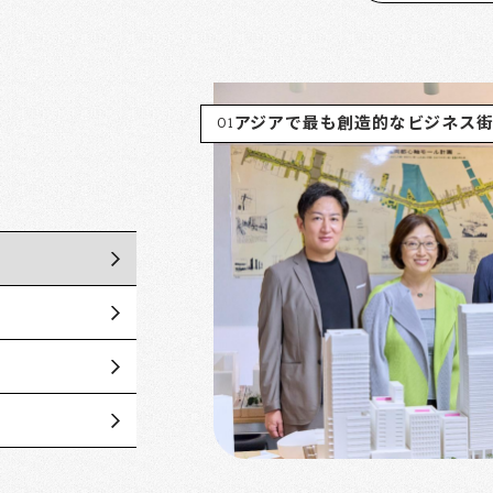
01
アジアで最も創造的なビジネス