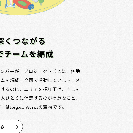
深くつながる
でチームを編成
メンバーが、プロジェクトごとに、各地
ームを編成。全国で活動しています。メ
通するのは、エリアを掘り下げ、そこを
一人ひとりに伴走するのが得意なこと。
はRegion Worksの宝物です。
見る