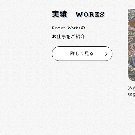
実績
WORKS
Region Worksの
お仕事をご紹介
詳しく見る
中野の魅力を活かした大規模再開発
渋
経