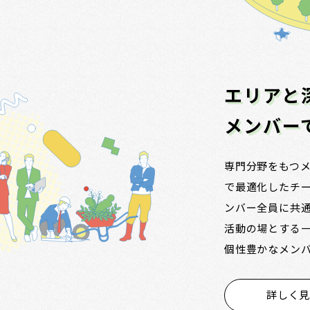
エリアと
メンバー
専門分野をもつ
で最適化したチ
ンバー全員に共
活動の場とする
個性豊かなメンバー
詳しく