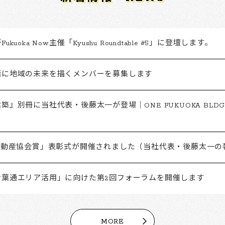
kuoka Now主催「Kyushu Roundtable #5」に登壇します。
緒に地域の未来を描くメンバーを募集します
築』別冊に当社代表・後藤太一が登場｜ONE FUKUOKA BLD
「不動産協会賞」表彰式が開催されました（当社代表・後藤太一の
青葉通エリア活用」に向けた第2回フォーラムを開催します
MORE