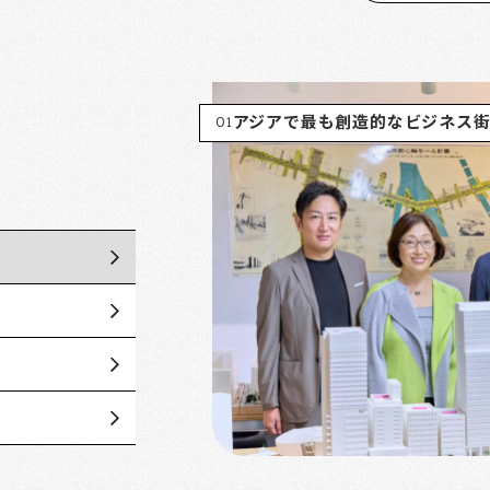
01
アジアで最も創造的なビジネス