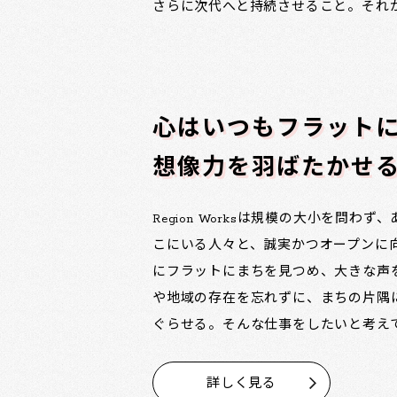
さらに次代へと持続させること。それ
心はいつもフラット
想像力を羽ばたかせ
Region Worksは規模の大小を問わ
こにいる人々と、誠実かつオープンに
にフラットにまちを見つめ、大きな声
や地域の存在を忘れずに、まちの片隅
ぐらせる。そんな仕事をしたいと考え
詳しく見る