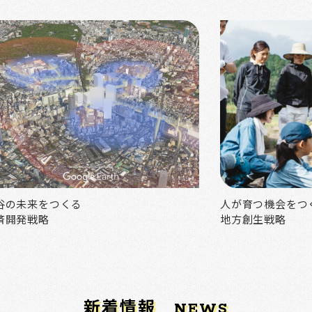
谷の未来をつくる
人が育つ機会をつ
済開発戦略
地方創生戦略
新着情報
NEWS