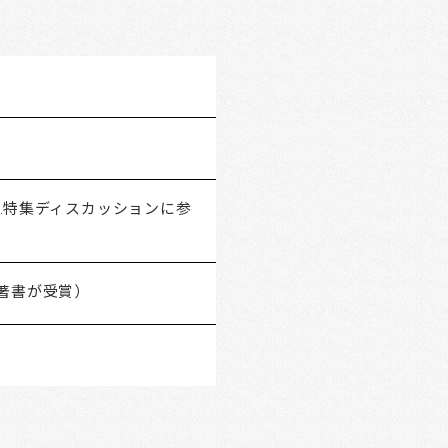
G.特集ディスカッションに参
著書が受賞）