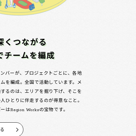
深くつながる
でチームを編成
メンバーが、プロジェクトごとに、各地
ームを編成。全国で活動しています。メ
通するのは、エリアを掘り下げ、そこを
一人ひとりに伴走するのが得意なこと。
はRegion Worksの宝物です。
見る