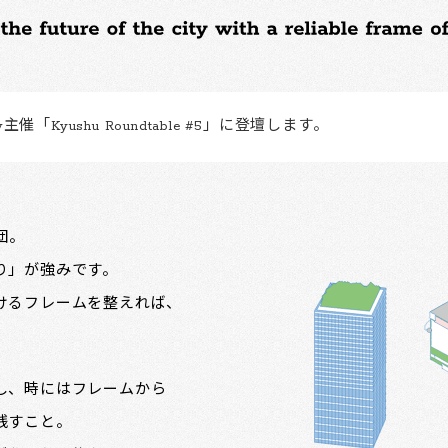
主催「Kyushu Roundtable #5」に登壇します。
集団。
り」が強みです。
けるフレームを整えれば、
。
し、時にはフレームから
残すこと。