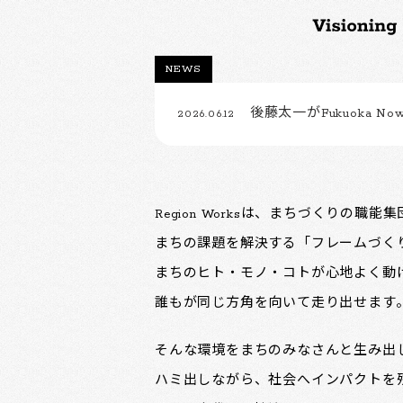
NEWS
後藤太一がFukuoka Now
2026.06.12
Region Worksは、まちづくりの職能
まちの課題を解決する「フレームづく
まちのヒト・モノ・コトが心地よく動
誰もが同じ方角を向いて走り出せます
そんな環境をまちのみなさんと生み出
ハミ出しながら、社会へインパクトを