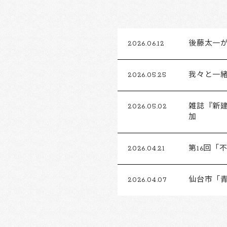
2026.06.12
後藤太一がFu
2026.05.25
我々と一
2026.05.02
雑誌『新建
加
2026.04.21
第16回
2026.04.07
仙台市「