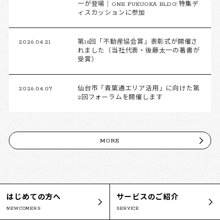
一が登場｜ONE FUKUOKA BLDG.特集デ
ィスカッションに参加
2026.04.21
第16回「不動産協会賞」表彰式が開催さ
れました（当社代表・後藤太一の著書が
受賞）
2026.04.07
仙台市「青葉通エリア活用」に向けた第
2回フォーラムを開催します
MORE
はじめての方へ
サービスのご紹介
NEWCOMERS
SERVICE