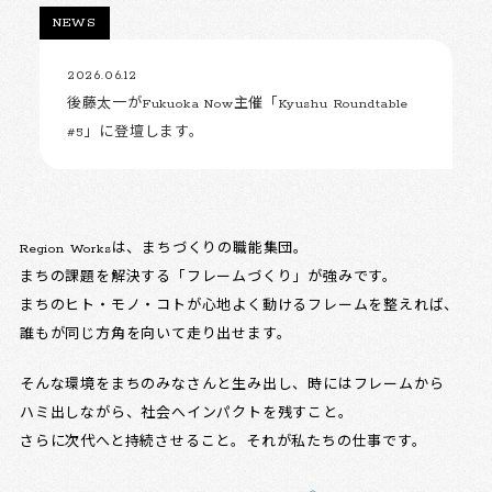
NEWS
2026.06.12
後藤太一がFukuoka Now主催「Kyushu Roundtable
#5」に登壇します。
Region Worksは、まちづくりの職能集団。
まちの課題を解決する「フレームづくり」が強みです。
まちのヒト・モノ・コトが心地よく動けるフレームを整えれば、
誰もが同じ方角を向いて走り出せます。
そんな環境をまちのみなさんと生み出し、時にはフレームから
ハミ出しながら、社会へインパクトを残すこと。
さらに次代へと持続させること。それが私たちの仕事です。