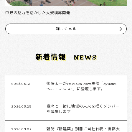
中野の魅力を活かした大規模再開発
詳しく見る
新着情報
NEWS
2026.06.12
後藤太一がFukuoka Now主催「Kyushu
Roundtable #5」に登壇します。
2026.05.25
我々と一緒に地域の未来を描くメンバー
を募集します
2026.05.02
雑誌『新建築』別冊に当社代表・後藤太