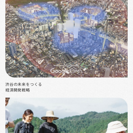
渋谷の未来をつくる
経済開発戦略