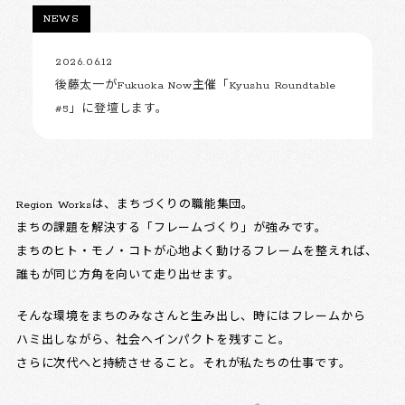
NEWS
2026.06.12
後藤太一がFukuoka Now主催「Kyushu Roundtable
#5」に登壇します。
Region Worksは、まちづくりの職能集団。
まちの課題を解決する「フレームづくり」が強みです。
まちのヒト・モノ・コトが心地よく動けるフレームを整えれば、
誰もが同じ方角を向いて走り出せます。
そんな環境をまちのみなさんと生み出し、時にはフレームから
ハミ出しながら、社会へインパクトを残すこと。
さらに次代へと持続させること。それが私たちの仕事です。