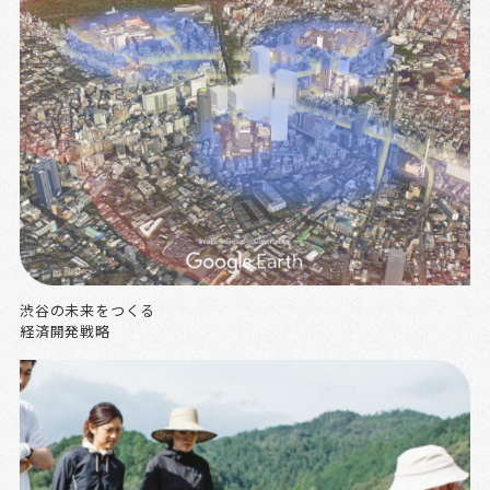
渋谷の未来をつくる
経済開発戦略