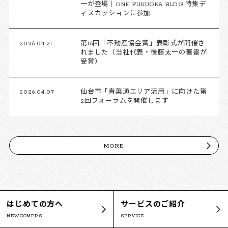
一が登場｜ONE FUKUOKA BLDG.特集デ
ィスカッションに参加
2026.04.21
第16回「不動産協会賞」表彰式が開催さ
れました（当社代表・後藤太一の著書が
受賞）
2026.04.07
仙台市「青葉通エリア活用」に向けた第
2回フォーラムを開催します
MORE
はじめての方へ
サービスのご紹介
NEWCOMERS
SERVICE