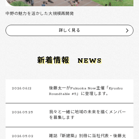
中野の魅力を活かした大規模再開発
詳しく見る
新着情報
NEWS
2026.06.12
後藤太一がFukuoka Now主催「Kyushu
Roundtable #5」に登壇します。
2026.05.25
我々と一緒に地域の未来を描くメンバー
を募集します
2026.05.02
雑誌『新建築』別冊に当社代表・後藤太