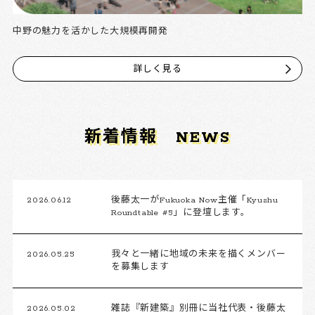
中野の魅力を活かした大規模再開発
詳しく見る
新着情報
NEWS
2026.06.12
後藤太一がFukuoka Now主催「Kyushu
Roundtable #5」に登壇します。
2026.05.25
我々と一緒に地域の未来を描くメンバー
を募集します
2026.05.02
雑誌『新建築』別冊に当社代表・後藤太