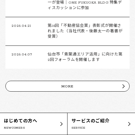
一が登場｜ONE FUKUOKA BLDG.特集デ
ィスカッションに参加
2026.04.21
第16回「不動産協会賞」表彰式が開催さ
れました（当社代表・後藤太一の著書が
受賞）
2026.04.07
仙台市「青葉通エリア活用」に向けた第
2回フォーラムを開催します
MORE
はじめての方へ
サービスのご紹介
NEWCOMERS
SERVICE