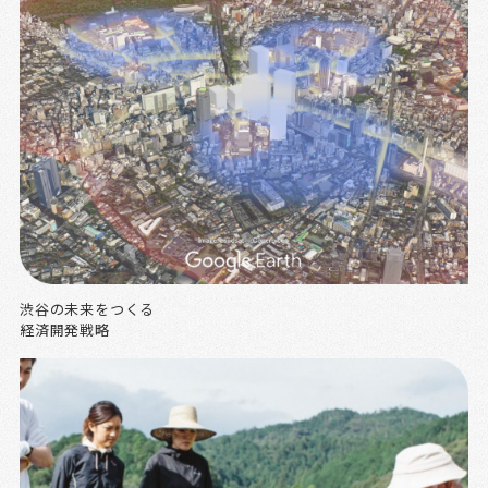
渋谷の未来をつくる
経済開発戦略