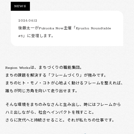
NEWS
2026.06.12
後藤太一がFukuoka Now主催「Kyushu Roundtable
#5」に登壇します。
Region Worksは、まちづくりの職能集団。
まちの課題を解決する「フレームづくり」が強みです。
まちのヒト・モノ・コトが心地よく動けるフレームを整えれば、
誰もが同じ方角を向いて走り出せます。
そんな環境をまちのみなさんと生み出し、時にはフレームから
ハミ出しながら、社会へインパクトを残すこと。
さらに次代へと持続させること。それが私たちの仕事です。