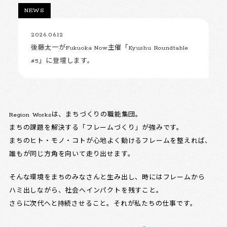
NEWS
2026.06.12
後藤太一がFukuoka Now主催「Kyushu Roundtable
#5」に登壇します。
Region Worksは、まちづくりの職能集団。
まちの課題を解決する「フレームづくり」が強みです。
まちのヒト・モノ・コトが心地よく動けるフレームを整えれば、
誰もが同じ方角を向いて走り出せます。
そんな環境をまちのみなさんと生み出し、時にはフレームから
ハミ出しながら、社会へインパクトを残すこと。
さらに次代へと持続させること。それが私たちの仕事です。