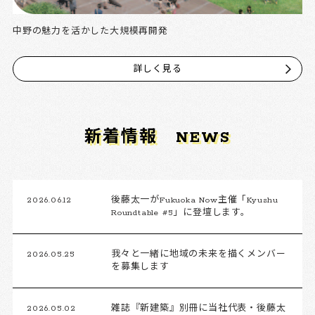
中野の魅力を活かした大規模再開発
詳しく見る
新着情報
NEWS
2026.06.12
後藤太一がFukuoka Now主催「Kyushu
Roundtable #5」に登壇します。
2026.05.25
我々と一緒に地域の未来を描くメンバー
を募集します
2026.05.02
雑誌『新建築』別冊に当社代表・後藤太