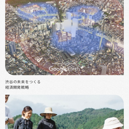
渋谷の未来をつくる
経済開発戦略