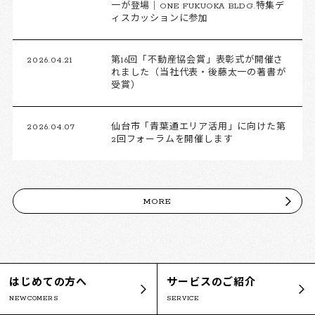
一が登場｜ONE FUKUOKA BLDG.特集デ
ィスカッションに参加
2026.04.21
第16回「不動産協会賞」表彰式が開催さ
れました（当社代表・後藤太一の著書が
受賞）
2026.04.07
仙台市「青葉通エリア活用」に向けた第
2回フォーラムを開催します
MORE
はじめての方へ
サービスのご紹介
NEWCOMERS
SERVICE