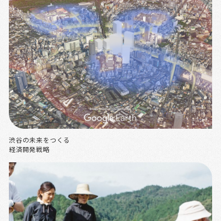
渋谷の未来をつくる
経済開発戦略