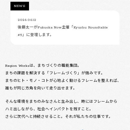
NEWS
2026.06.12
後藤太一がFukuoka Now主催「Kyushu Roundtable
#5」に登壇します。
Region Worksは、まちづくりの職能集団。
まちの課題を解決する「フレームづくり」が強みです。
まちのヒト・モノ・コトが心地よく動けるフレームを整えれば、
誰もが同じ方角を向いて走り出せます。
そんな環境をまちのみなさんと生み出し、時にはフレームから
ハミ出しながら、社会へインパクトを残すこと。
さらに次代へと持続させること。それが私たちの仕事です。