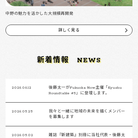
中野の魅力を活かした大規模再開発
詳しく見る
新着情報
NEWS
2026.06.12
後藤太一がFukuoka Now主催「Kyushu
Roundtable #5」に登壇します。
2026.05.25
我々と一緒に地域の未来を描くメンバー
を募集します
2026.05.02
雑誌『新建築』別冊に当社代表・後藤太