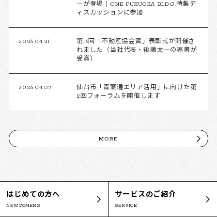
一が登場｜ONE FUKUOKA BLDG.特集デ
ィスカッションに参加
2026.04.21
第16回「不動産協会賞」表彰式が開催さ
れました（当社代表・後藤太一の著書が
受賞）
2026.04.07
仙台市「青葉通エリア活用」に向けた第
2回フォーラムを開催します
MORE
はじめての方へ
サービスのご紹介
NEWCOMERS
SERVICE